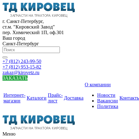
г. Санкт-Петербург,
ст.м. "Кировский Завод"
пер. Химический 1П, оф.301
Ваш город
Санкт-Петербург
+7 (812) 243-99-50
+7 (812) 953-15-82
zakaz@kirovetz.ru
ЗАКАЗАТЬ
О компании
Интернет-
Прайс-
Новости
Каталоги
Доставка
Контакт
магазин
лист
Вакансии
Политика
Меню