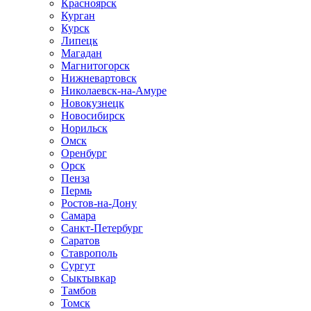
Красноярск
Курган
Курск
Липецк
Магадан
Магнитогорск
Нижневартовск
Николаевск-на-Амуре
Новокузнецк
Новосибирск
Норильск
Омск
Оренбург
Орск
Пенза
Пермь
Ростов-на-Дону
Самара
Санкт-Петербург
Саратов
Ставрополь
Сургут
Сыктывкар
Тамбов
Томск