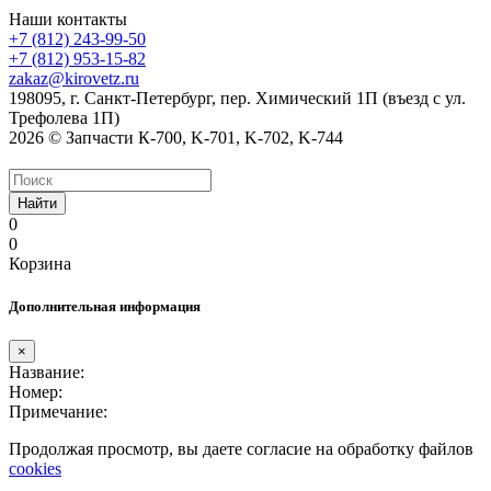
Наши контакты
+7 (812) 243-99-50
+7 (812) 953-15-82
zakaz@kirovetz.ru
198095, г. Санкт-Петербург, пер. Химический 1П (въезд с ул.
Трефолева 1П)
2026 © Запчасти К-700, K-701, K-702, K-744
Найти
0
0
Корзина
Дополнительная информация
×
Название:
Номер:
Примечание:
Продолжая просмотр, вы даете согласие на обработку файлов
cookies