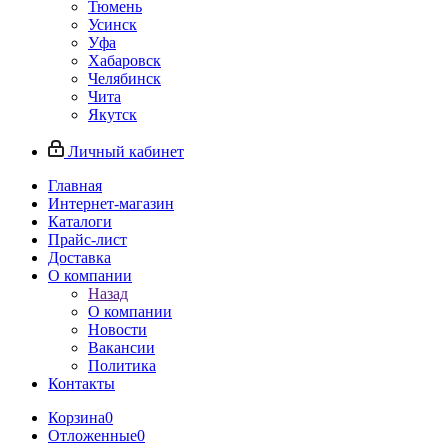
Тюмень
Усинск
Уфа
Хабаровск
Челябинск
Чита
Якутск
Личный кабинет
Главная
Интернет-магазин
Каталоги
Прайс-лист
Доставка
О компании
Назад
О компании
Новости
Вакансии
Политика
Контакты
Корзина
0
Отложенные
0