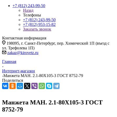
+7 (812) 243-99-50
Назад
Телефоны
+7 (812) 243-99-50
+7 (812) 953-15-82
Заказать звонок
Контактная информация
198095, г. Санкт-Петербург, пер. Химический 1П (въезд с
ул. Трефолева 1П)
zakaz@kirovetz.ru
Главная
-
Интернет-магазин
-
Манжета МАН. 2.1-80Х105-3 ГОСТ 8752-79
Поделиться
Манжета МАН. 2.1-80Х105-3 ГОСТ
8752-79