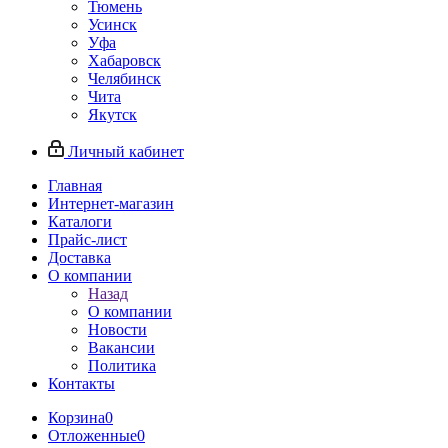
Тюмень
Усинск
Уфа
Хабаровск
Челябинск
Чита
Якутск
Личный кабинет
Главная
Интернет-магазин
Каталоги
Прайс-лист
Доставка
О компании
Назад
О компании
Новости
Вакансии
Политика
Контакты
Корзина
0
Отложенные
0