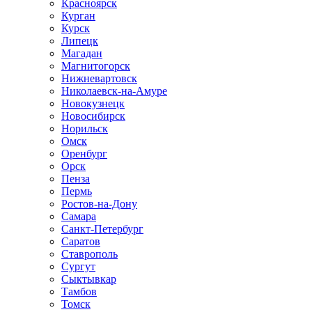
Красноярск
Курган
Курск
Липецк
Магадан
Магнитогорск
Нижневартовск
Николаевск-на-Амуре
Новокузнецк
Новосибирск
Норильск
Омск
Оренбург
Орск
Пенза
Пермь
Ростов-на-Дону
Самара
Санкт-Петербург
Саратов
Ставрополь
Сургут
Сыктывкар
Тамбов
Томск