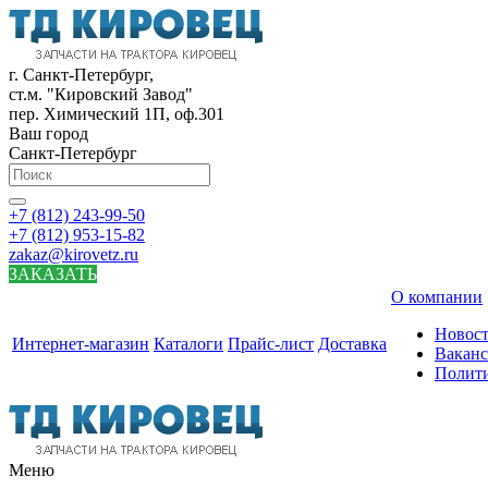
г. Санкт-Петербург,
ст.м. "Кировский Завод"
пер. Химический 1П, оф.301
Ваш город
Санкт-Петербург
+7 (812) 243-99-50
+7 (812) 953-15-82
zakaz@kirovetz.ru
ЗАКАЗАТЬ
О компании
Новос
Интернет-магазин
Каталоги
Прайс-лист
Доставка
Вакан
Полит
Меню