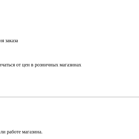
я заказа
ичаться от цен в розничных магазинах
ли работе магазина.