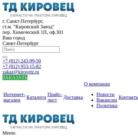
г. Санкт-Петербург,
ст.м. "Кировский Завод"
пер. Химический 1П, оф.301
Ваш город
Санкт-Петербург
+7 (812) 243-99-50
+7 (812) 953-15-82
zakaz@kirovetz.ru
ЗАКАЗАТЬ
О компании
Интернет-
Прайс-
Новости
Каталоги
Доставка
Контакт
магазин
лист
Вакансии
Политика
Меню