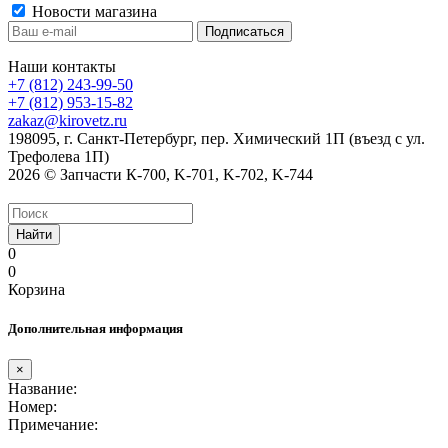
Новости магазина
Наши контакты
+7 (812) 243-99-50
+7 (812) 953-15-82
zakaz@kirovetz.ru
198095, г. Санкт-Петербург, пер. Химический 1П (въезд с ул.
Трефолева 1П)
2026 © Запчасти К-700, K-701, K-702, K-744
Найти
0
0
Корзина
Дополнительная информация
×
Название:
Номер:
Примечание: