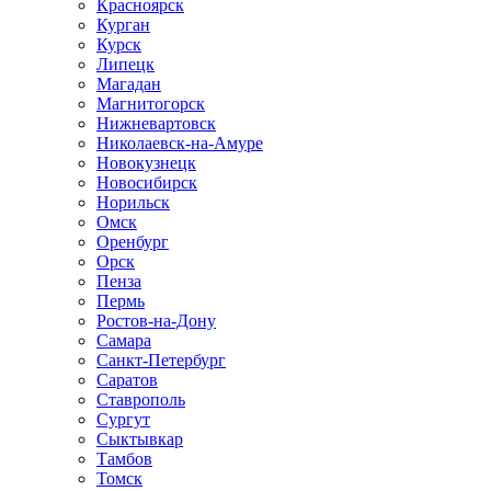
Красноярск
Курган
Курск
Липецк
Магадан
Магнитогорск
Нижневартовск
Николаевск-на-Амуре
Новокузнецк
Новосибирск
Норильск
Омск
Оренбург
Орск
Пенза
Пермь
Ростов-на-Дону
Самара
Санкт-Петербург
Саратов
Ставрополь
Сургут
Сыктывкар
Тамбов
Томск