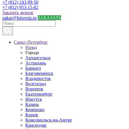
+7 (812) 243-99-50
+7 (812) 953-15-82
Заказать звонок
zakaz@kirovetz.ru
ЗАКАЗАТЬ
Санкт-Петербург
Назад
Города
Архангельск
Астрахань
Барнаул
Благовещенск
Владивосток
Волгоград
Воронеж
Екатеринбург
Иркутск
Казань
Кемерово
Киров
Комсомольск-на-Амуре
Краснодар