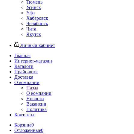
Тюмень
Усинск
Уфа
Хабаровск
Челябинск
Чита
Якутск
Личный кабинет
Главная
Интернет-магазин
Каталоги
Прайс-лист
Доставка
О компании
Назад
О компании
Новости
Вакансии
Политика
Контакты
Корзина
0
Отложенные
0