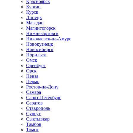
Красноярск
Курган
Курск
Липецк
Магадан
Магнитогорск
Нижневартовск
Николаевск-на-Амуре
Новокузнецк
Новосибирск
Норильск
Омск
Оренбург
Орск
Пенза
Пермь
Ростов-на-Дону
Самара
Санкт-Петербург
Саратов
Ставрополь
Сургут
Сыктывкар
Тамбов
Томск