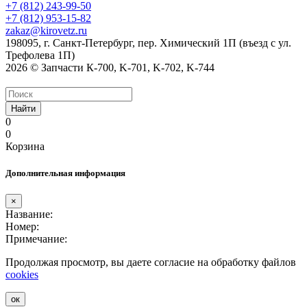
+7 (812) 243-99-50
+7 (812) 953-15-82
zakaz@kirovetz.ru
198095, г. Санкт-Петербург, пер. Химический 1П (въезд с ул.
Трефолева 1П)
2026 © Запчасти К-700, K-701, K-702, K-744
Найти
0
0
Корзина
Дополнительная информация
×
Название:
Номер:
Примечание:
Продолжая просмотр, вы даете согласие на обработку файлов
cookies
ок