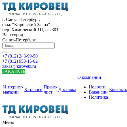
г. Санкт-Петербург,
ст.м. "Кировский Завод"
пер. Химический 1П, оф.301
Ваш город
Санкт-Петербург
+7 (812) 243-99-50
+7 (812) 953-15-82
zakaz@kirovetz.ru
ЗАКАЗАТЬ
О компании
Интернет-
Прайс-
Новости
Каталоги
Доставка
Контакт
магазин
лист
Вакансии
Политика
Меню