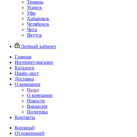
Тюмень
Усинск
Уфа
Хабаровск
Челябинск
Чита
Якутск
Личный кабинет
Главная
Интернет-магазин
Каталоги
Прайс-лист
Доставка
О компании
Назад
О компании
Новости
Вакансии
Политика
Контакты
Корзина
0
Отложенные
0