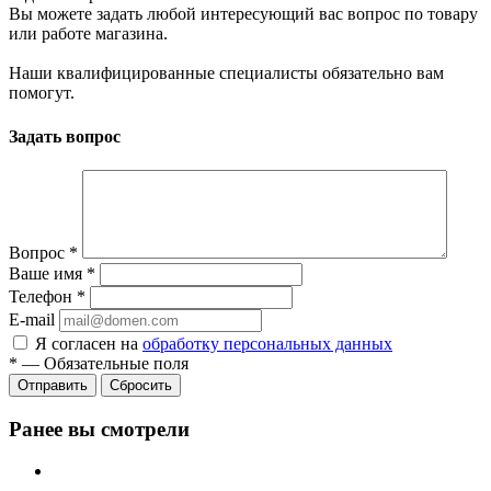
Вы можете задать любой интересующий вас вопрос по товару
или работе магазина.
Наши квалифицированные специалисты обязательно вам
помогут.
Задать вопрос
Вопрос
*
Ваше имя
*
Телефон
*
E-mail
Я согласен на
обработку персональных данных
*
—
Обязательные поля
Сбросить
Ранее вы смотрели