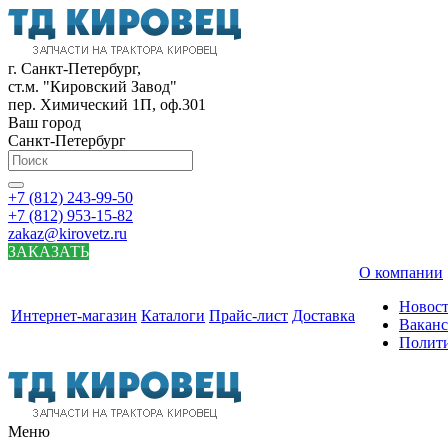
г. Санкт-Петербург,
ст.м. "Кировский Завод"
пер. Химический 1П, оф.301
Ваш город
Санкт-Петербург
+7 (812) 243-99-50
+7 (812) 953-15-82
zakaz@kirovetz.ru
ЗАКАЗАТЬ
О компании
Новос
Интернет-магазин
Каталоги
Прайс-лист
Доставка
Вакан
Полит
Меню