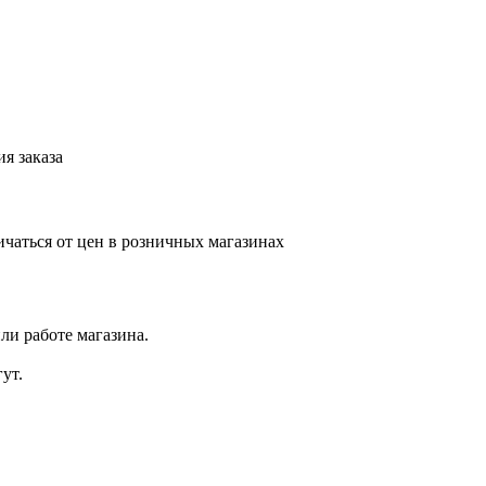
я заказа
ичаться от цен в розничных магазинах
ли работе магазина.
ут.