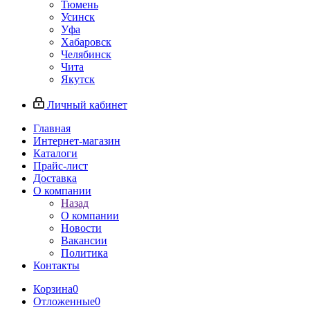
Тюмень
Усинск
Уфа
Хабаровск
Челябинск
Чита
Якутск
Личный кабинет
Главная
Интернет-магазин
Каталоги
Прайс-лист
Доставка
О компании
Назад
О компании
Новости
Вакансии
Политика
Контакты
Корзина
0
Отложенные
0