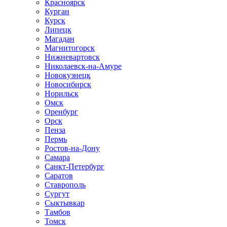
Красноярск
Курган
Курск
Липецк
Магадан
Магнитогорск
Нижневартовск
Николаевск-на-Амуре
Новокузнецк
Новосибирск
Норильск
Омск
Оренбург
Орск
Пенза
Пермь
Ростов-на-Дону
Самара
Санкт-Петербург
Саратов
Ставрополь
Сургут
Сыктывкар
Тамбов
Томск