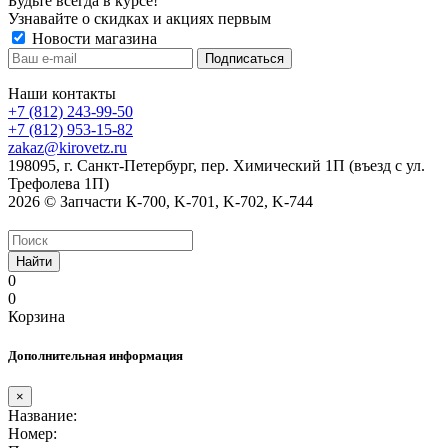
Будьте всегда в курсе!
Узнавайте о скидках и акциях первым
Новости магазина
Наши контакты
+7 (812) 243-99-50
+7 (812) 953-15-82
zakaz@kirovetz.ru
198095, г. Санкт-Петербург, пер. Химический 1П (въезд с ул.
Трефолева 1П)
2026 © Запчасти К-700, K-701, K-702, K-744
Найти
0
0
Корзина
Дополнительная информация
×
Название:
Номер: