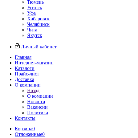
Тюмень
Усинск
Уфа
Хабаровск
Челябинск
Чита
Якутск
Личный кабинет
Главная
Интернет-магазин
Каталоги
Прайс-лист
Доставка
О компании
Назад
О компании
Новости
Вакансии
Политика
Контакты
Корзина
0
Отложенные
0