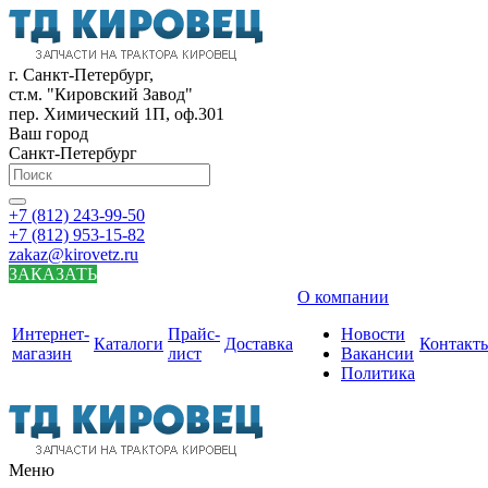
г. Санкт-Петербург,
ст.м. "Кировский Завод"
пер. Химический 1П, оф.301
Ваш город
Санкт-Петербург
+7 (812) 243-99-50
+7 (812) 953-15-82
zakaz@kirovetz.ru
ЗАКАЗАТЬ
О компании
Интернет-
Прайс-
Новости
Каталоги
Доставка
Контакт
магазин
лист
Вакансии
Политика
Меню