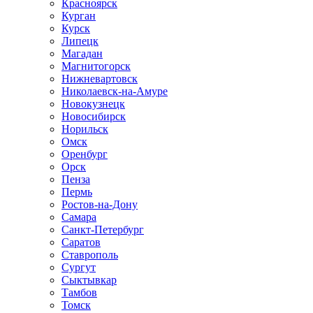
Красноярск
Курган
Курск
Липецк
Магадан
Магнитогорск
Нижневартовск
Николаевск-на-Амуре
Новокузнецк
Новосибирск
Норильск
Омск
Оренбург
Орск
Пенза
Пермь
Ростов-на-Дону
Самара
Санкт-Петербург
Саратов
Ставрополь
Сургут
Сыктывкар
Тамбов
Томск