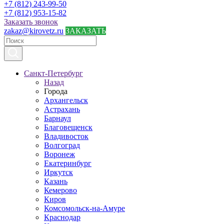
+7 (812) 243-99-50
+7 (812) 953-15-82
Заказать звонок
zakaz@kirovetz.ru
ЗАКАЗАТЬ
Санкт-Петербург
Назад
Города
Архангельск
Астрахань
Барнаул
Благовещенск
Владивосток
Волгоград
Воронеж
Екатеринбург
Иркутск
Казань
Кемерово
Киров
Комсомольск-на-Амуре
Краснодар