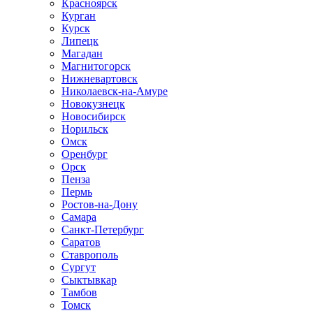
Красноярск
Курган
Курск
Липецк
Магадан
Магнитогорск
Нижневартовск
Николаевск-на-Амуре
Новокузнецк
Новосибирск
Норильск
Омск
Оренбург
Орск
Пенза
Пермь
Ростов-на-Дону
Самара
Санкт-Петербург
Саратов
Ставрополь
Сургут
Сыктывкар
Тамбов
Томск