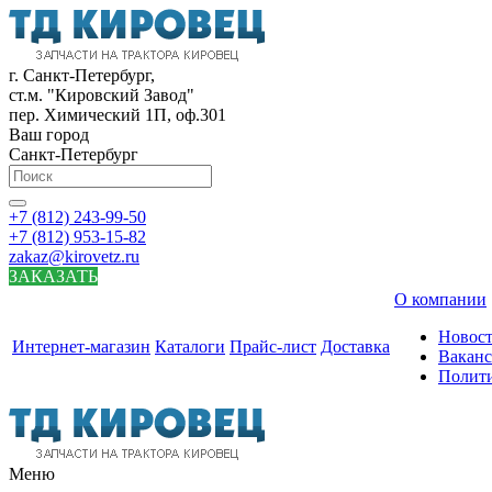
г. Санкт-Петербург,
ст.м. "Кировский Завод"
пер. Химический 1П, оф.301
Ваш город
Санкт-Петербург
+7 (812) 243-99-50
+7 (812) 953-15-82
zakaz@kirovetz.ru
ЗАКАЗАТЬ
О компании
Новос
Интернет-магазин
Каталоги
Прайс-лист
Доставка
Вакан
Полит
Меню