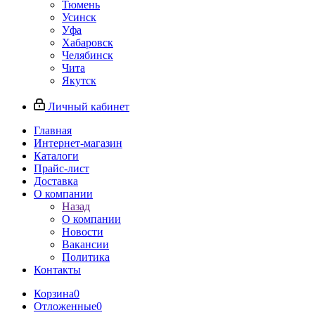
Тюмень
Усинск
Уфа
Хабаровск
Челябинск
Чита
Якутск
Личный кабинет
Главная
Интернет-магазин
Каталоги
Прайс-лист
Доставка
О компании
Назад
О компании
Новости
Вакансии
Политика
Контакты
Корзина
0
Отложенные
0