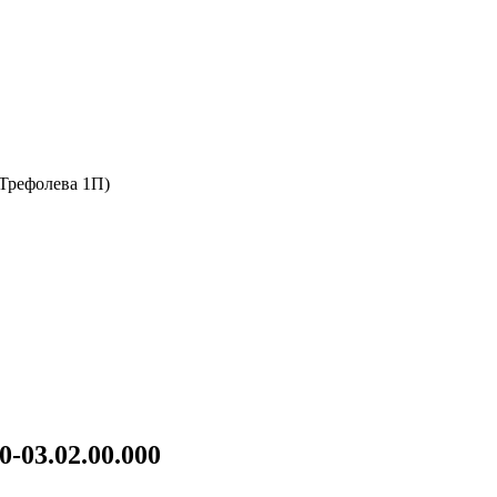
 Трефолева 1П)
-03.02.00.000