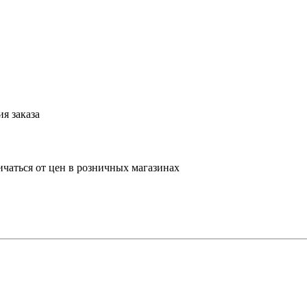
я заказа
ичаться от цен в розничных магазинах