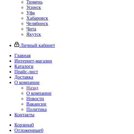
Тюмень
Усинск
Уфа
Хабаровск
Челябинск
Чита
Якутск
Личный кабинет
Главная
Интернет-магазин
Каталоги
Прайс-лист
Доставка
О компании
Назад
О компании
Новости
Вакансии
Политика
Контакты
Корзина
0
Отложенные
0