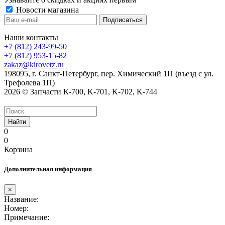
Новости магазина
Наши контакты
+7 (812) 243-99-50
+7 (812) 953-15-82
zakaz@kirovetz.ru
198095, г. Санкт-Петербург, пер. Химический 1П (въезд с ул.
Трефолева 1П)
2026 © Запчасти К-700, K-701, K-702, K-744
Найти
0
0
Корзина
Дополнительная информация
×
Название:
Номер:
Примечание: