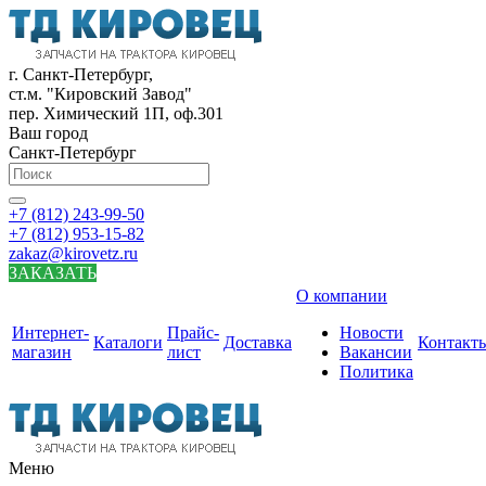
г. Санкт-Петербург,
ст.м. "Кировский Завод"
пер. Химический 1П, оф.301
Ваш город
Санкт-Петербург
+7 (812) 243-99-50
+7 (812) 953-15-82
zakaz@kirovetz.ru
ЗАКАЗАТЬ
О компании
Интернет-
Прайс-
Новости
Каталоги
Доставка
Контакт
магазин
лист
Вакансии
Политика
Меню