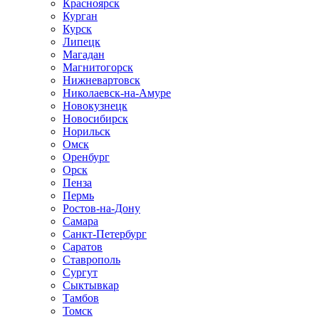
Красноярск
Курган
Курск
Липецк
Магадан
Магнитогорск
Нижневартовск
Николаевск-на-Амуре
Новокузнецк
Новосибирск
Норильск
Омск
Оренбург
Орск
Пенза
Пермь
Ростов-на-Дону
Самара
Санкт-Петербург
Саратов
Ставрополь
Сургут
Сыктывкар
Тамбов
Томск