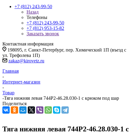
+7 (812) 243-99-50
Назад
Телефоны
+7 (812) 243-99-50
+7 (812) 953-15-82
Заказать звонок
Контактная информация
198095, г. Санкт-Петербург, пер. Химический 1П (въезд с
ул. Трефолева 1П)
zakaz@kirovetz.ru
Главная
-
Интернет-магазин
-
Товар
-
Тяга нижняя левая 744Р2-46.28.030-1 с крюком под шар
Поделиться
Тяга нижняя левая 744Р2-46.28.030-1 с