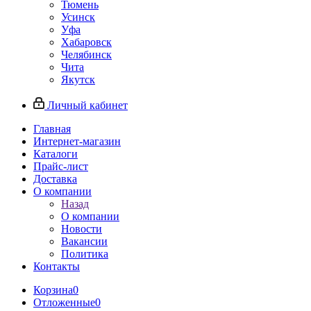
Тюмень
Усинск
Уфа
Хабаровск
Челябинск
Чита
Якутск
Личный кабинет
Главная
Интернет-магазин
Каталоги
Прайс-лист
Доставка
О компании
Назад
О компании
Новости
Вакансии
Политика
Контакты
Корзина
0
Отложенные
0