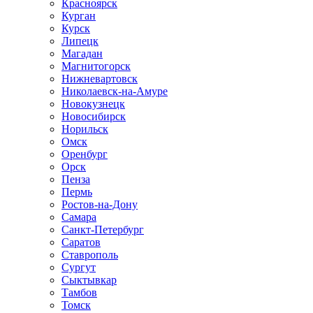
Красноярск
Курган
Курск
Липецк
Магадан
Магнитогорск
Нижневартовск
Николаевск-на-Амуре
Новокузнецк
Новосибирск
Норильск
Омск
Оренбург
Орск
Пенза
Пермь
Ростов-на-Дону
Самара
Санкт-Петербург
Саратов
Ставрополь
Сургут
Сыктывкар
Тамбов
Томск