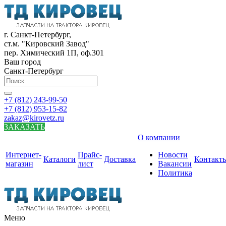
г. Санкт-Петербург,
ст.м. "Кировский Завод"
пер. Химический 1П, оф.301
Ваш город
Санкт-Петербург
+7 (812) 243-99-50
+7 (812) 953-15-82
zakaz@kirovetz.ru
ЗАКАЗАТЬ
О компании
Интернет-
Прайс-
Новости
Каталоги
Доставка
Контакт
магазин
лист
Вакансии
Политика
Меню