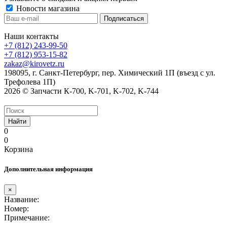
Новости магазина
Наши контакты
+7 (812) 243-99-50
+7 (812) 953-15-82
zakaz@kirovetz.ru
198095, г. Санкт-Петербург, пер. Химический 1П (въезд с ул.
Трефолева 1П)
2026 © Запчасти К-700, K-701, K-702, K-744
Найти
0
0
Корзина
Дополнительная информация
×
Название:
Номер:
Примечание: