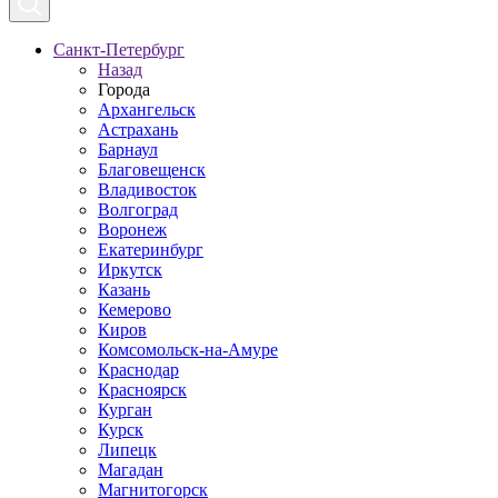
Санкт-Петербург
Назад
Города
Архангельск
Астрахань
Барнаул
Благовещенск
Владивосток
Волгоград
Воронеж
Екатеринбург
Иркутск
Казань
Кемерово
Киров
Комсомольск-на-Амуре
Краснодар
Красноярск
Курган
Курск
Липецк
Магадан
Магнитогорск