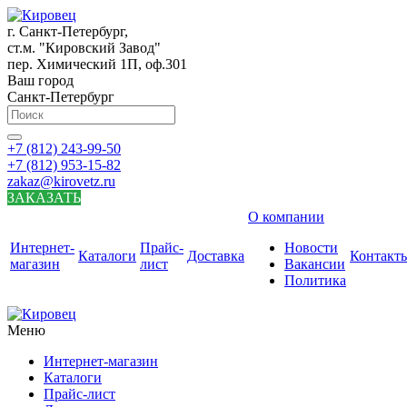
г. Санкт-Петербург,
ст.м. "Кировский Завод"
пер. Химический 1П, оф.301
Ваш город
Санкт-Петербург
+7 (812) 243-99-50
+7 (812) 953-15-82
zakaz@kirovetz.ru
ЗАКАЗАТЬ
О компании
Интернет-
Прайс-
Новости
Каталоги
Доставка
Контакт
магазин
лист
Вакансии
Политика
Меню
Интернет-магазин
Каталоги
Прайс-лист