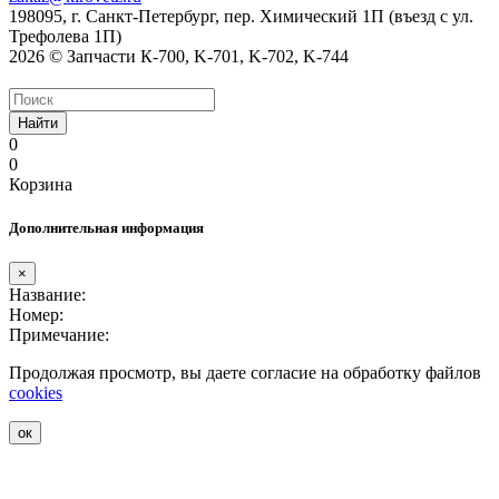
198095, г. Санкт-Петербург, пер. Химический 1П (въезд с ул.
Трефолева 1П)
2026 © Запчасти К-700, K-701, K-702, K-744
Найти
0
0
Корзина
Дополнительная информация
×
Название:
Номер:
Примечание:
Продолжая просмотр, вы даете согласие на обработку файлов
cookies
ок