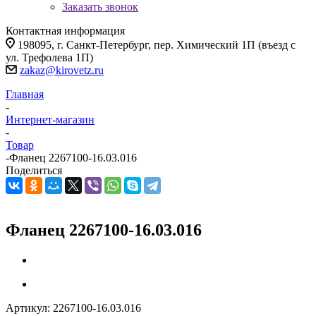
Заказать звонок
Контактная информация
198095, г. Санкт-Петербург, пер. Химический 1П (въезд с
ул. Трефолева 1П)
zakaz@kirovetz.ru
Главная
-
Интернет-магазин
-
Товар
-
Фланец 2267100-16.03.016
Поделиться
Фланец 2267100-16.03.016
Артикул:
2267100-16.03.016