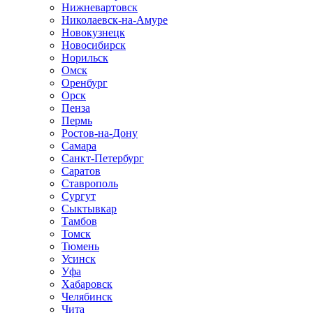
Нижневартовск
Николаевск-на-Амуре
Новокузнецк
Новосибирск
Норильск
Омск
Оренбург
Орск
Пенза
Пермь
Ростов-на-Дону
Самара
Санкт-Петербург
Саратов
Ставрополь
Сургут
Сыктывкар
Тамбов
Томск
Тюмень
Усинск
Уфа
Хабаровск
Челябинск
Чита