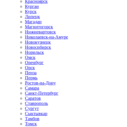
Красноярск
Курган
Курск
Липецк
Магадан
Магнитогорск
Нижневартовск
Николаевск-на-Амуре
Новокузнецк
Новосибирск
Норильск
Омск
Оренбург
Орск
Пенза
Пермь
Ростов-на-Дону
Самара
Санкт-Петербург
Саратов
Ставрополь
Сургут
Сыктывкар
Тамбов
Томск