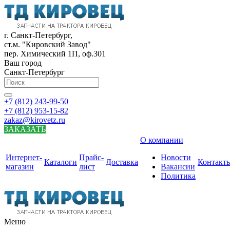
г. Санкт-Петербург,
ст.м. "Кировский Завод"
пер. Химический 1П, оф.301
Ваш город
Санкт-Петербург
+7 (812) 243-99-50
+7 (812) 953-15-82
zakaz@kirovetz.ru
ЗАКАЗАТЬ
О компании
Интернет-
Прайс-
Новости
Каталоги
Доставка
Контакт
магазин
лист
Вакансии
Политика
Меню