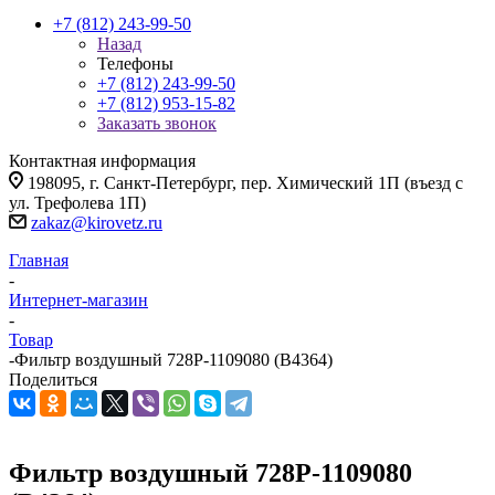
+7 (812) 243-99-50
Назад
Телефоны
+7 (812) 243-99-50
+7 (812) 953-15-82
Заказать звонок
Контактная информация
198095, г. Санкт-Петербург, пер. Химический 1П (въезд с
ул. Трефолева 1П)
zakaz@kirovetz.ru
Главная
-
Интернет-магазин
-
Товар
-
Фильтр воздушный 728Р-1109080 (В4364)
Поделиться
Фильтр воздушный 728Р-1109080