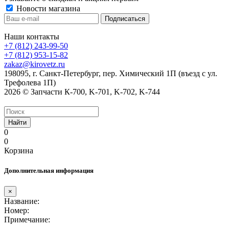
Новости магазина
Наши контакты
+7 (812) 243-99-50
+7 (812) 953-15-82
zakaz@kirovetz.ru
198095, г. Санкт-Петербург, пер. Химический 1П (въезд с ул.
Трефолева 1П)
2026 © Запчасти К-700, K-701, K-702, K-744
Найти
0
0
Корзина
Дополнительная информация
×
Название:
Номер:
Примечание: