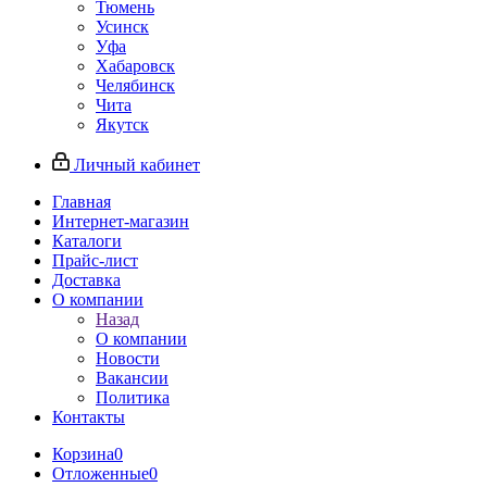
Тюмень
Усинск
Уфа
Хабаровск
Челябинск
Чита
Якутск
Личный кабинет
Главная
Интернет-магазин
Каталоги
Прайс-лист
Доставка
О компании
Назад
О компании
Новости
Вакансии
Политика
Контакты
Корзина
0
Отложенные
0