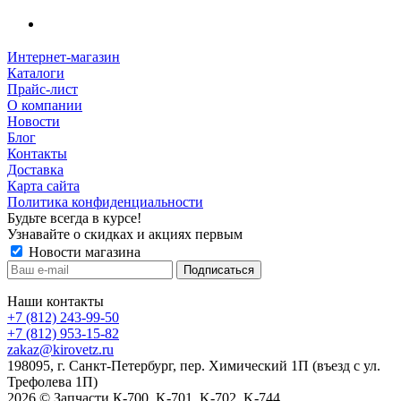
Интернет-магазин
Каталоги
Прайс-лист
О компании
Новости
Блог
Контакты
Доставка
Карта сайта
Политика конфиденциальности
Будьте всегда в курсе!
Узнавайте о скидках и акциях первым
Новости магазина
Наши контакты
+7 (812) 243-99-50
+7 (812) 953-15-82
zakaz@kirovetz.ru
198095, г. Санкт-Петербург, пер. Химический 1П (въезд с ул.
Трефолева 1П)
2026 © Запчасти К-700, K-701, K-702, K-744