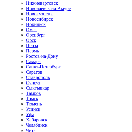
Нижневартовск
Николаевск-на-Амуре
Новокузнецк
Новосибирск
Норильск
Омск
Оренбург
Орск
Пенза
Пермь
Ростов-на-Дону
Самара
Санкт-Петербург
Саратов
Ставрополь
Сургут
Сыктывкар
Тамбов
Томск
Тюмень
Усинск
Уфа
Хабаровск
Челябинск
Чита