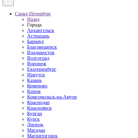
Санкт-Петербург
Назад
Города
Архангельск
Астрахань
Барнаул
Благовещенск
Владивосток
Волгоград
Воронеж
Екатеринбург
Иркутск
Казань
Кемерово
Киров
Комсомольск-на-Амуре
Краснодар
Красноярск
Курган
Курск
Липецк
Магадан
Магнитогорск