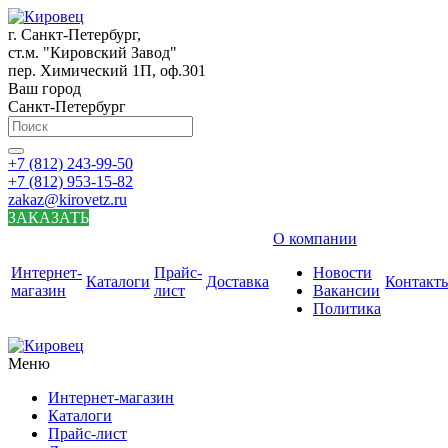
г. Санкт-Петербург,
ст.м. "Кировский Завод"
пер. Химический 1П, оф.301
Ваш город
Санкт-Петербург
+7 (812) 243-99-50
+7 (812) 953-15-82
zakaz@kirovetz.ru
ЗАКАЗАТЬ
О компании
Интернет-
Прайс-
Новости
Каталоги
Доставка
Контакт
магазин
лист
Вакансии
Политика
Меню
Интернет-магазин
Каталоги
Прайс-лист