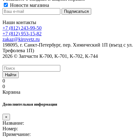
Новости магазина
Наши контакты
+7 (812) 243-99-50
+7 (812) 953-15-82
zakaz@kirovetz.ru
198095, г. Санкт-Петербург, пер. Химический 1П (въезд с ул.
Трефолева 1П)
2026 © Запчасти К-700, K-701, K-702, K-744
Найти
0
0
Корзина
Дополнительная информация
×
Название:
Номер:
Примечание: