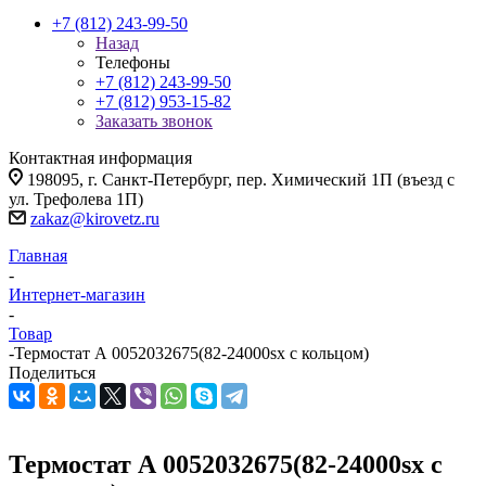
+7 (812) 243-99-50
Назад
Телефоны
+7 (812) 243-99-50
+7 (812) 953-15-82
Заказать звонок
Контактная информация
198095, г. Санкт-Петербург, пер. Химический 1П (въезд с
ул. Трефолева 1П)
zakaz@kirovetz.ru
Главная
-
Интернет-магазин
-
Товар
-
Термостат А 0052032675(82-24000sx с кольцом)
Поделиться
Термостат А 0052032675(82-24000sx с