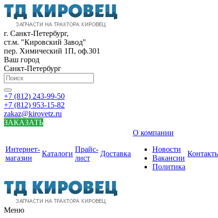
г. Санкт-Петербург,
ст.м. "Кировский Завод"
пер. Химический 1П, оф.301
Ваш город
Санкт-Петербург
+7 (812) 243-99-50
+7 (812) 953-15-82
zakaz@kirovetz.ru
ЗАКАЗАТЬ
О компании
Интернет-
Прайс-
Новости
Каталоги
Доставка
Контакт
магазин
лист
Вакансии
Политика
Меню