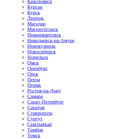
Красноярск
Курган
Курск
Липецк
Магадан
Магнитогорск
Нижневартовск
Николаевск-на-Амуре
Новокузнецк
Новосибирск
Норильск
Омск
Оренбург
Орск
Пенза
Пермь
Ростов-на-Дону
Самара
Санкт-Петербург
Саратов
Ставрополь
Сургут
Сыктывкар
Тамбов
Томск