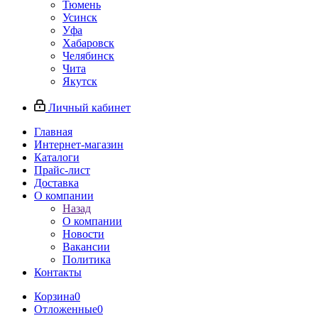
Тюмень
Усинск
Уфа
Хабаровск
Челябинск
Чита
Якутск
Личный кабинет
Главная
Интернет-магазин
Каталоги
Прайс-лист
Доставка
О компании
Назад
О компании
Новости
Вакансии
Политика
Контакты
Корзина
0
Отложенные
0