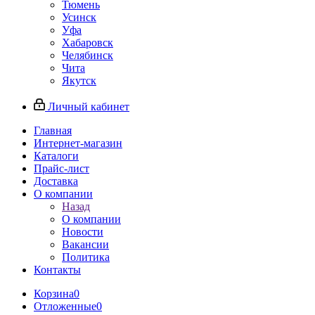
Тюмень
Усинск
Уфа
Хабаровск
Челябинск
Чита
Якутск
Личный кабинет
Главная
Интернет-магазин
Каталоги
Прайс-лист
Доставка
О компании
Назад
О компании
Новости
Вакансии
Политика
Контакты
Корзина
0
Отложенные
0