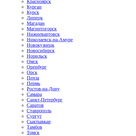
Красноярск
Курган
Курск
Липецк
Магадан
Магнитогорск
Нижневартовск
Николаевск-на-Амуре
Новокузнецк
Новосибирск
Норильск
Омск
Оренбург
Орск
Пенза
Пермь
Ростов-на-Дону
Самара
Санкт-Петербург
Саратов
Ставрополь
Сургут
Сыктывкар
Тамбов
Томск