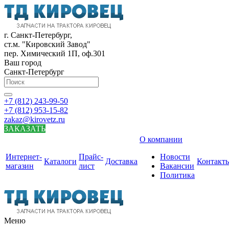
г. Санкт-Петербург,
ст.м. "Кировский Завод"
пер. Химический 1П, оф.301
Ваш город
Санкт-Петербург
+7 (812) 243-99-50
+7 (812) 953-15-82
zakaz@kirovetz.ru
ЗАКАЗАТЬ
О компании
Интернет-
Прайс-
Новости
Каталоги
Доставка
Контакт
магазин
лист
Вакансии
Политика
Меню