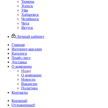
Тюмень
Усинск
Уфа
Хабаровск
Челябинск
Чита
Якутск
Личный кабинет
Главная
Интернет-магазин
Каталоги
Прайс-лист
Доставка
О компании
Назад
О компании
Новости
Вакансии
Политика
Контакты
Корзина
0
Отложенные
0