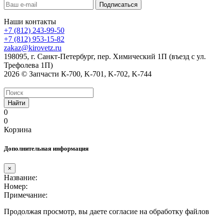
Наши контакты
+7 (812) 243-99-50
+7 (812) 953-15-82
zakaz@kirovetz.ru
198095, г. Санкт-Петербург, пер. Химический 1П (въезд с ул.
Трефолева 1П)
2026 © Запчасти К-700, K-701, K-702, K-744
Найти
0
0
Корзина
Дополнительная информация
×
Название:
Номер:
Примечание:
Продолжая просмотр, вы даете согласие на обработку файлов