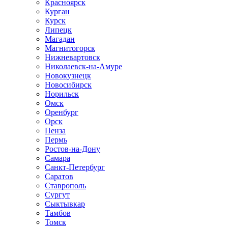
Красноярск
Курган
Курск
Липецк
Магадан
Магнитогорск
Нижневартовск
Николаевск-на-Амуре
Новокузнецк
Новосибирск
Норильск
Омск
Оренбург
Орск
Пенза
Пермь
Ростов-на-Дону
Самара
Санкт-Петербург
Саратов
Ставрополь
Сургут
Сыктывкар
Тамбов
Томск