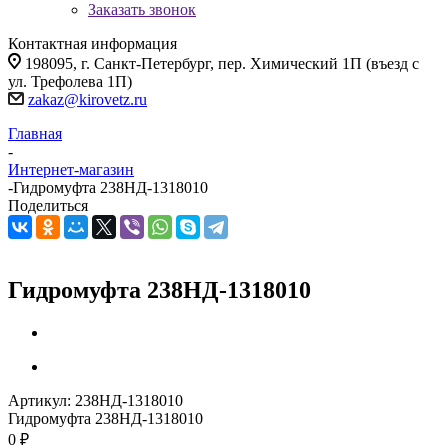
Заказать звонок
Контактная информация
198095, г. Санкт-Петербург, пер. Химический 1П (въезд с
ул. Трефолева 1П)
zakaz@kirovetz.ru
Главная
-
Интернет-магазин
-
Гидромуфта 238НД-1318010
Поделиться
Гидромуфта 238НД-1318010
Артикул:
238НД-1318010
Гидромуфта 238НД-1318010
0 ₽