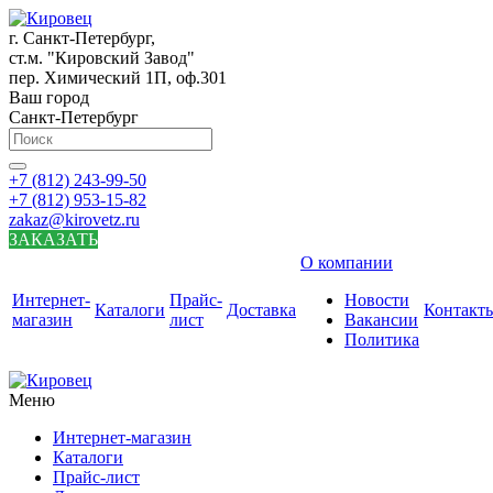
г. Санкт-Петербург,
ст.м. "Кировский Завод"
пер. Химический 1П, оф.301
Ваш город
Санкт-Петербург
+7 (812) 243-99-50
+7 (812) 953-15-82
zakaz@kirovetz.ru
ЗАКАЗАТЬ
О компании
Интернет-
Прайс-
Новости
Каталоги
Доставка
Контакт
магазин
лист
Вакансии
Политика
Меню
Интернет-магазин
Каталоги
Прайс-лист