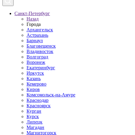
Санкт-Петербург
Назад
Города
Архангельск
Астрахань
Барнаул
Благовещенск
Владивосток
Волгоград
Воронеж
Екатеринбург
Иркутск
Казань
Кемерово
Киров
Комсомольск-на-Амуре
Краснодар
Красноярск
Курган
Курск
Липецк
Магадан
Магнитогорск