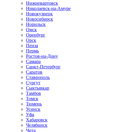
Нижневартовск
Николаевск-на-Амуре
Новокузнецк
Новосибирск
Норильск
Омск
Оренбург
Орск
Пенза
Пермь
Ростов-на-Дону
Самара
Санкт-Петербург
Саратов
Ставрополь
Сургут
Сыктывкар
Тамбов
Томск
Тюмень
Усинск
Уфа
Хабаровск
Челябинск
Чита