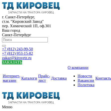
г. Санкт-Петербург,
ст.м. "Кировский Завод"
пер. Химический 1П, оф.301
Ваш город
Санкт-Петербург
+7 (812) 243-99-50
+7 (812) 953-15-82
zakaz@kirovetz.ru
ЗАКАЗАТЬ
О компании
Интернет-
Прайс-
Новости
Каталоги
Доставка
Контакт
магазин
лист
Вакансии
Политика
Меню