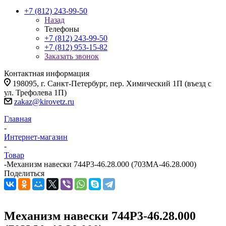
+7 (812) 243-99-50
Назад
Телефоны
+7 (812) 243-99-50
+7 (812) 953-15-82
Заказать звонок
Контактная информация
198095, г. Санкт-Петербург, пер. Химический 1П (въезд с
ул. Трефолева 1П)
zakaz@kirovetz.ru
Главная
-
Интернет-магазин
-
Товар
-
Механизм навески 744Р3-46.28.000 (703МА-46.28.000)
Поделиться
Механизм навески 744Р3-46.28.000