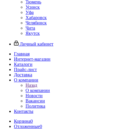
Тюмень
Усинск
Уфа
Хабаровск
Челябинск
Чита
Якутск
Личный кабинет
Главная
Интернет-магазин
Каталоги
Прайс-лист
Доставка
О компании
Назад
О компании
Новости
Вакансии
Политика
Контакты
Корзина
0
Отложенные
0