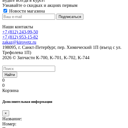
Будьте всегда в курсе!
Узнавайте о скидках и акциях первым
Новости магазина
Наши контакты
+7 (812) 243-99-50
+7 (812) 953-15-82
zakaz@kirovetz.ru
198095, г. Санкт-Петербург, пер. Химический 1П (въезд с ул.
Трефолева 1П)
2026 © Запчасти К-700, K-701, K-702, K-744
Найти
0
0
Корзина
Дополнительная информация
×
Название:
Номер: