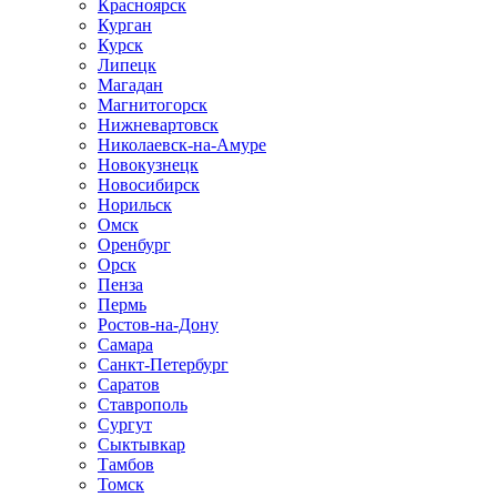
Красноярск
Курган
Курск
Липецк
Магадан
Магнитогорск
Нижневартовск
Николаевск-на-Амуре
Новокузнецк
Новосибирск
Норильск
Омск
Оренбург
Орск
Пенза
Пермь
Ростов-на-Дону
Самара
Санкт-Петербург
Саратов
Ставрополь
Сургут
Сыктывкар
Тамбов
Томск