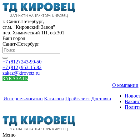
г. Санкт-Петербург,
ст.м. "Кировский Завод"
пер. Химический 1П, оф.301
Ваш город
Санкт-Петербург
+7 (812) 243-99-50
+7 (812) 953-15-82
zakaz@kirovetz.ru
ЗАКАЗАТЬ
О компании
Новос
Интернет-магазин
Каталоги
Прайс-лист
Доставка
Вакан
Полит
Меню