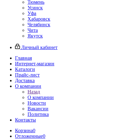
Тюмень
Усинск
Уфа
Хабаровск
Челябинск
Чита
Якутск
Личный кабинет
Главная
Интернет-магазин
Каталоги
Прайс-лист
Доставка
О компании
Назад
О компании
Новости
Вакансии
Политика
Контакты
Корзина
0
Отложенные
0