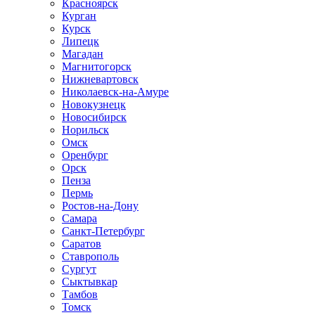
Красноярск
Курган
Курск
Липецк
Магадан
Магнитогорск
Нижневартовск
Николаевск-на-Амуре
Новокузнецк
Новосибирск
Норильск
Омск
Оренбург
Орск
Пенза
Пермь
Ростов-на-Дону
Самара
Санкт-Петербург
Саратов
Ставрополь
Сургут
Сыктывкар
Тамбов
Томск