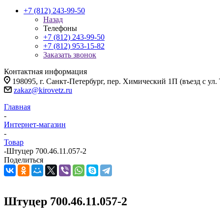
+7 (812) 243-99-50
Назад
Телефоны
+7 (812) 243-99-50
+7 (812) 953-15-82
Заказать звонок
Контактная информация
198095, г. Санкт-Петербург, пер. Химический 1П (въезд с ул.
zakaz@kirovetz.ru
Главная
-
Интернет-магазин
-
Товар
-
Штуцер 700.46.11.057-2
Поделиться
Штуцер 700.46.11.057-2