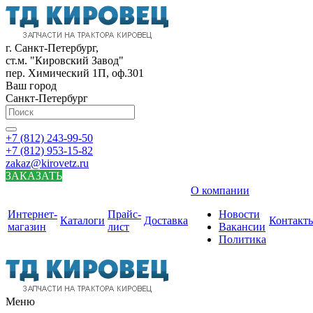
г. Санкт-Петербург,
ст.м. "Кировский Завод"
пер. Химический 1П, оф.301
Ваш город
Санкт-Петербург
+7 (812) 243-99-50
+7 (812) 953-15-82
zakaz@kirovetz.ru
ЗАКАЗАТЬ
О компании
Интернет-
Прайс-
Новости
Каталоги
Доставка
Контакт
магазин
лист
Вакансии
Политика
Меню