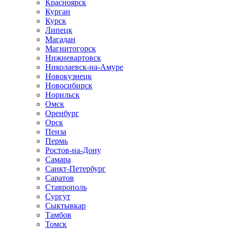
Красноярск
Курган
Курск
Липецк
Магадан
Магнитогорск
Нижневартовск
Николаевск-на-Амуре
Новокузнецк
Новосибирск
Норильск
Омск
Оренбург
Орск
Пенза
Пермь
Ростов-на-Дону
Самара
Санкт-Петербург
Саратов
Ставрополь
Сургут
Сыктывкар
Тамбов
Томск