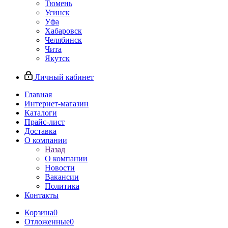
Тюмень
Усинск
Уфа
Хабаровск
Челябинск
Чита
Якутск
Личный кабинет
Главная
Интернет-магазин
Каталоги
Прайс-лист
Доставка
О компании
Назад
О компании
Новости
Вакансии
Политика
Контакты
Корзина
0
Отложенные
0