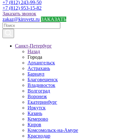
+7 (812) 243-99-50
+7 (812) 953-15-82
Заказать звонок
zakaz@kirovetz.ru
ЗАКАЗАТЬ
Санкт-Петербург
Назад
Города
Архангельск
Астрахань
Барнаул
Благовещенск
Владивосток
Волгоград
Воронеж
Екатеринбург
Иркутск
Казань
Кемерово
Киров
Комсомольск-на-Амуре
Краснодар