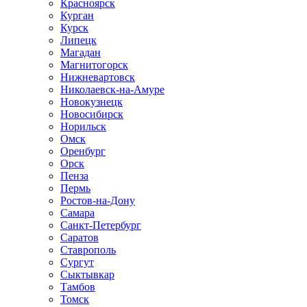
Красноярск
Курган
Курск
Липецк
Магадан
Магнитогорск
Нижневартовск
Николаевск-на-Амуре
Новокузнецк
Новосибирск
Норильск
Омск
Оренбург
Орск
Пенза
Пермь
Ростов-на-Дону
Самара
Санкт-Петербург
Саратов
Ставрополь
Сургут
Сыктывкар
Тамбов
Томск