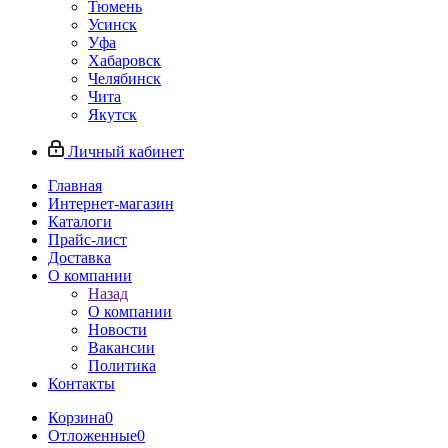
Тюмень
Усинск
Уфа
Хабаровск
Челябинск
Чита
Якутск
Личный кабинет
Главная
Интернет-магазин
Каталоги
Прайс-лист
Доставка
О компании
Назад
О компании
Новости
Вакансии
Политика
Контакты
Корзина
0
Отложенные
0