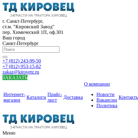
г. Санкт-Петербург,
ст.м. "Кировский Завод"
пер. Химический 1П, оф.301
Ваш город
Санкт-Петербург
+7 (812) 243-99-50
+7 (812) 953-15-82
zakaz@kirovetz.ru
ЗАКАЗАТЬ
О компании
Интернет-
Прайс-
Новости
Каталоги
Доставка
Контакт
магазин
лист
Вакансии
Политика
Меню