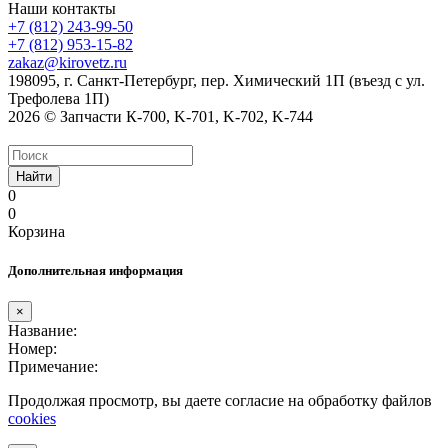
Наши контакты
+7 (812) 243-99-50
+7 (812) 953-15-82
zakaz@kirovetz.ru
198095, г. Санкт-Петербург, пер. Химический 1П (въезд с ул.
Трефолева 1П)
2026 © Запчасти К-700, K-701, K-702, K-744
Найти
0
0
Корзина
Дополнительная информация
×
Название:
Номер:
Примечание:
Продолжая просмотр, вы даете согласие на обработку файлов
cookies