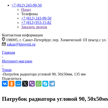
+7 (812) 243-99-50
Назад
Телефоны
+7 (812) 243-99-50
+7 (812) 953-15-82
Заказать звонок
Контактная информация
198095, г. Санкт-Петербург, пер. Химический 1П (въезд с ул.
zakaz@kirovetz.ru
Главная
-
Интернет-магазин
-
Товар
-
Патрубок радиатора угловой 90, 50х50мм, 135 мм
Поделиться
Патрубок радиатора угловой 90, 50х50м