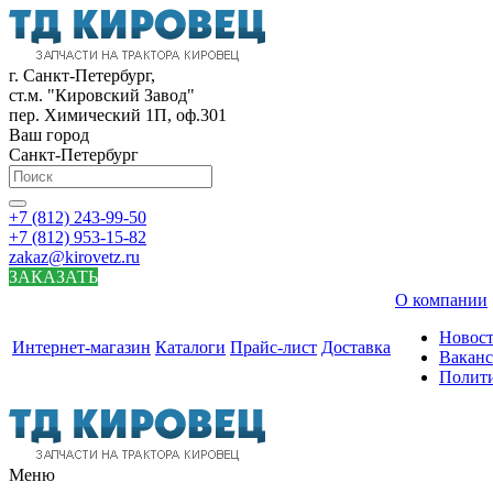
г. Санкт-Петербург,
ст.м. "Кировский Завод"
пер. Химический 1П, оф.301
Ваш город
Санкт-Петербург
+7 (812) 243-99-50
+7 (812) 953-15-82
zakaz@kirovetz.ru
ЗАКАЗАТЬ
О компании
Новос
Интернет-магазин
Каталоги
Прайс-лист
Доставка
Вакан
Полит
Меню