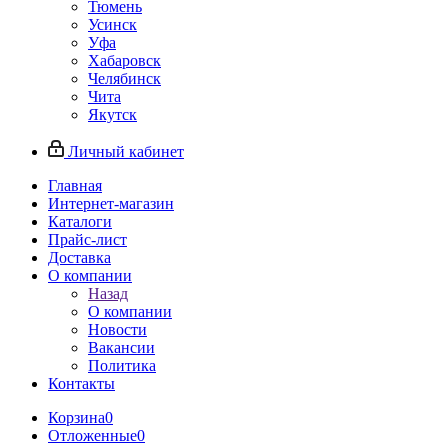
Тюмень
Усинск
Уфа
Хабаровск
Челябинск
Чита
Якутск
Личный кабинет
Главная
Интернет-магазин
Каталоги
Прайс-лист
Доставка
О компании
Назад
О компании
Новости
Вакансии
Политика
Контакты
Корзина
0
Отложенные
0