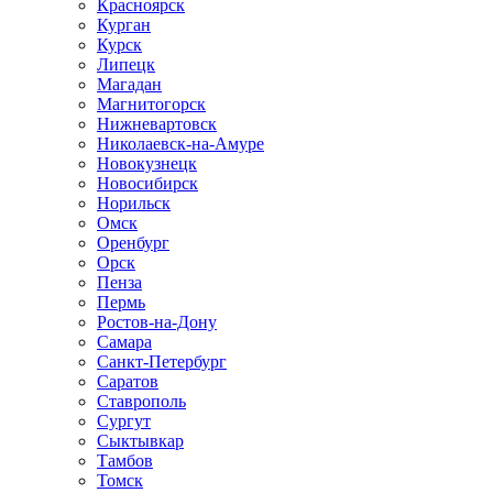
Красноярск
Курган
Курск
Липецк
Магадан
Магнитогорск
Нижневартовск
Николаевск-на-Амуре
Новокузнецк
Новосибирск
Норильск
Омск
Оренбург
Орск
Пенза
Пермь
Ростов-на-Дону
Самара
Санкт-Петербург
Саратов
Ставрополь
Сургут
Сыктывкар
Тамбов
Томск