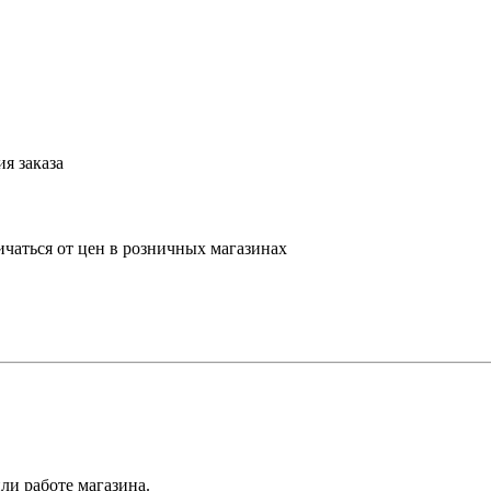
я заказа
ичаться от цен в розничных магазинах
ли работе магазина.