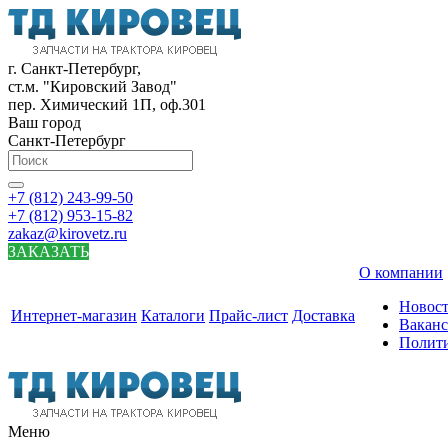
г. Санкт-Петербург,
ст.м. "Кировский Завод"
пер. Химический 1П, оф.301
Ваш город
Санкт-Петербург
+7 (812) 243-99-50
+7 (812) 953-15-82
zakaz@kirovetz.ru
ЗАКАЗАТЬ
О компании
Новос
Интернет-магазин
Каталоги
Прайс-лист
Доставка
Вакан
Полит
Меню