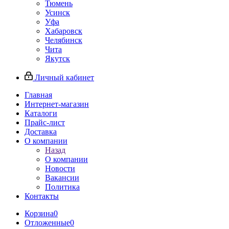
Тюмень
Усинск
Уфа
Хабаровск
Челябинск
Чита
Якутск
Личный кабинет
Главная
Интернет-магазин
Каталоги
Прайс-лист
Доставка
О компании
Назад
О компании
Новости
Вакансии
Политика
Контакты
Корзина
0
Отложенные
0