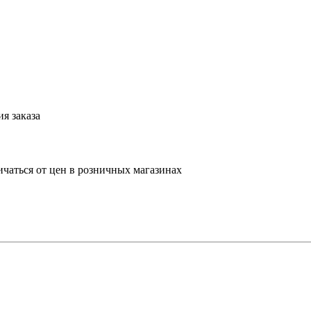
я заказа
ичаться от цен в розничных магазинах