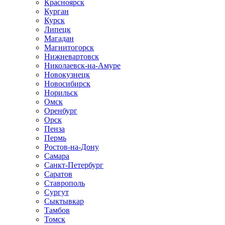
Красноярск
Курган
Курск
Липецк
Магадан
Магнитогорск
Нижневартовск
Николаевск-на-Амуре
Новокузнецк
Новосибирск
Норильск
Омск
Оренбург
Орск
Пенза
Пермь
Ростов-на-Дону
Самара
Санкт-Петербург
Саратов
Ставрополь
Сургут
Сыктывкар
Тамбов
Томск