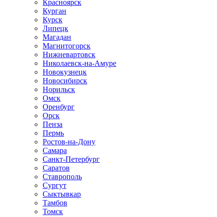
Красноярск
Курган
Курск
Липецк
Магадан
Магнитогорск
Нижневартовск
Николаевск-на-Амуре
Новокузнецк
Новосибирск
Норильск
Омск
Оренбург
Орск
Пенза
Пермь
Ростов-на-Дону
Самара
Санкт-Петербург
Саратов
Ставрополь
Сургут
Сыктывкар
Тамбов
Томск