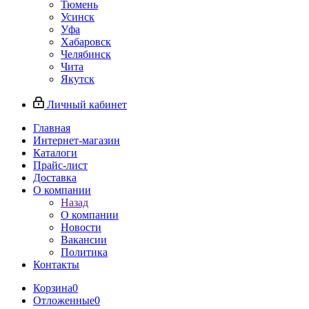
Тюмень
Усинск
Уфа
Хабаровск
Челябинск
Чита
Якутск
Личный кабинет
Главная
Интернет-магазин
Каталоги
Прайс-лист
Доставка
О компании
Назад
О компании
Новости
Вакансии
Политика
Контакты
Корзина
0
Отложенные
0