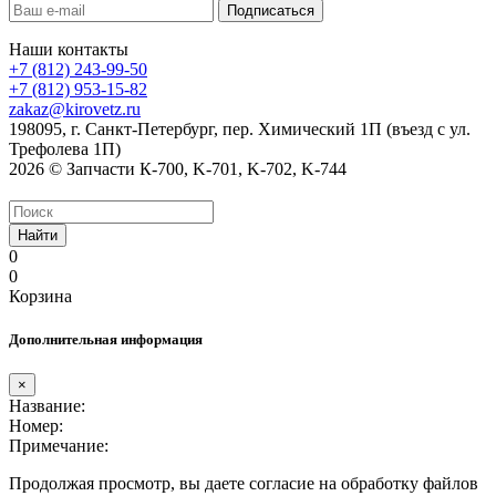
Наши контакты
+7 (812) 243-99-50
+7 (812) 953-15-82
zakaz@kirovetz.ru
198095, г. Санкт-Петербург, пер. Химический 1П (въезд с ул.
Трефолева 1П)
2026 © Запчасти К-700, K-701, K-702, K-744
Найти
0
0
Корзина
Дополнительная информация
×
Название:
Номер:
Примечание:
Продолжая просмотр, вы даете согласие на обработку файлов