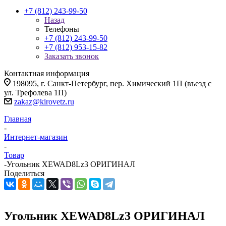
+7 (812) 243-99-50
Назад
Телефоны
+7 (812) 243-99-50
+7 (812) 953-15-82
Заказать звонок
Контактная информация
198095, г. Санкт-Петербург, пер. Химический 1П (въезд с
ул. Трефолева 1П)
zakaz@kirovetz.ru
Главная
-
Интернет-магазин
-
Товар
-
Угольник XEWAD8Lz3 ОРИГИНАЛ
Поделиться
Угольник XEWAD8Lz3 ОРИГИНАЛ