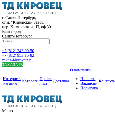
г. Санкт-Петербург,
ст.м. "Кировский Завод"
пер. Химический 1П, оф.301
Ваш город
Санкт-Петербург
+7 (812) 243-99-50
+7 (812) 953-15-82
zakaz@kirovetz.ru
ЗАКАЗАТЬ
О компании
Интернет-
Прайс-
Новости
Каталоги
Доставка
Контакт
магазин
лист
Вакансии
Политика
Меню