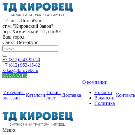
г. Санкт-Петербург,
ст.м. "Кировский Завод"
пер. Химический 1П, оф.301
Ваш город
Санкт-Петербург
+7 (812) 243-99-50
+7 (812) 953-15-82
zakaz@kirovetz.ru
ЗАКАЗАТЬ
О компании
Интернет-
Прайс-
Новости
Каталоги
Доставка
Контакт
магазин
лист
Вакансии
Политика
Меню