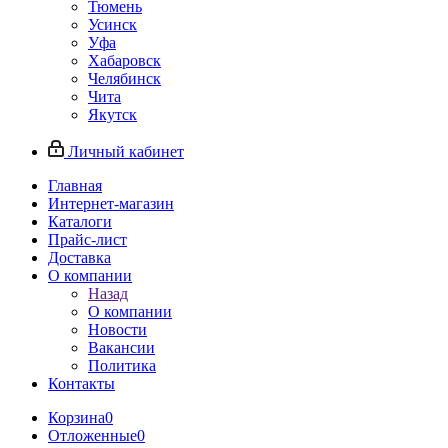
Тюмень
Усинск
Уфа
Хабаровск
Челябинск
Чита
Якутск
Личный кабинет
Главная
Интернет-магазин
Каталоги
Прайс-лист
Доставка
О компании
Назад
О компании
Новости
Вакансии
Политика
Контакты
Корзина
0
Отложенные
0