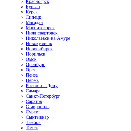
Красноярск
Курган
Курск
Липецк
Магадан
Магнитогорск
Нижневартовск
Николаевск-на-Амуре
Новокузнецк
Новосибирск
Норильск
Омск
Оренбург
Орск
Пенза
Пермь
Ростов-на-Дону
Самара
Санкт-Петербург
Саратов
Ставрополь
Сургут
Сыктывкар
Тамбов
Томск