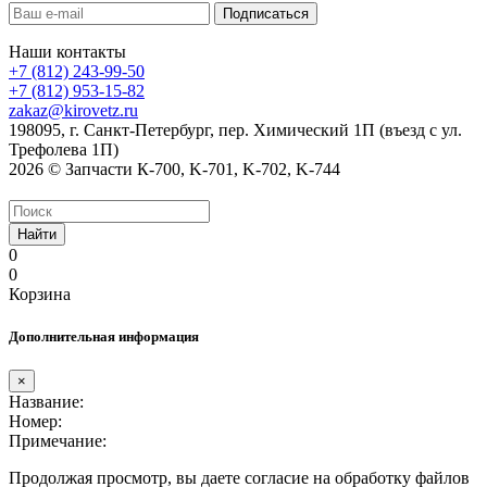
Наши контакты
+7 (812) 243-99-50
+7 (812) 953-15-82
zakaz@kirovetz.ru
198095, г. Санкт-Петербург, пер. Химический 1П (въезд с ул.
Трефолева 1П)
2026 © Запчасти К-700, K-701, K-702, K-744
Найти
0
0
Корзина
Дополнительная информация
×
Название:
Номер:
Примечание:
Продолжая просмотр, вы даете согласие на обработку файлов