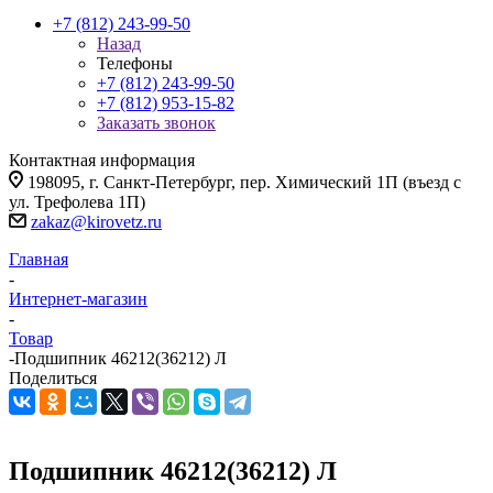
+7 (812) 243-99-50
Назад
Телефоны
+7 (812) 243-99-50
+7 (812) 953-15-82
Заказать звонок
Контактная информация
198095, г. Санкт-Петербург, пер. Химический 1П (въезд с
ул. Трефолева 1П)
zakaz@kirovetz.ru
Главная
-
Интернет-магазин
-
Товар
-
Подшипник 46212(36212) Л
Поделиться
Подшипник 46212(36212) Л