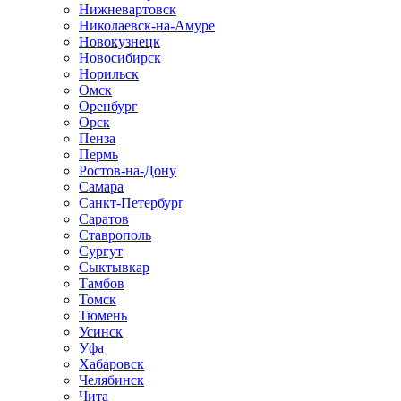
Нижневартовск
Николаевск-на-Амуре
Новокузнецк
Новосибирск
Норильск
Омск
Оренбург
Орск
Пенза
Пермь
Ростов-на-Дону
Самара
Санкт-Петербург
Саратов
Ставрополь
Сургут
Сыктывкар
Тамбов
Томск
Тюмень
Усинск
Уфа
Хабаровск
Челябинск
Чита