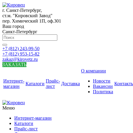
г. Санкт-Петербург,
ст.м. "Кировский Завод"
пер. Химический 1П, оф.301
Ваш город
Санкт-Петербург
+7 (812) 243-99-50
+7 (812) 953-15-82
zakaz@kirovetz.ru
ЗАКАЗАТЬ
О компании
Интернет-
Прайс-
Новости
Каталоги
Доставка
Контакт
магазин
лист
Вакансии
Политика
Меню
Интернет-магазин
Каталоги
Прайс-лист