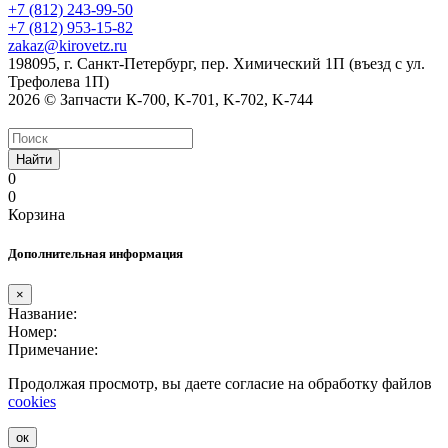
+7 (812) 243-99-50
+7 (812) 953-15-82
zakaz@kirovetz.ru
198095, г. Санкт-Петербург, пер. Химический 1П (въезд с ул.
Трефолева 1П)
2026 © Запчасти К-700, K-701, K-702, K-744
Найти
0
0
Корзина
Дополнительная информация
×
Название:
Номер:
Примечание:
Продолжая просмотр, вы даете согласие на обработку файлов
cookies
ок