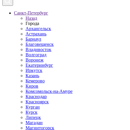
Санкт-Петербург
Назад
Города
Архангельск
Астрахань
Барнаул
Благовещенск
Владивосток
Волгоград
Воронеж
Екатеринбург
Иркутск
Казань
Кемерово
Киров
Комсомольск-на-Амуре
Краснодар
Красноярск
Курган
Курск
Липецк
Магадан
Магнитогорск