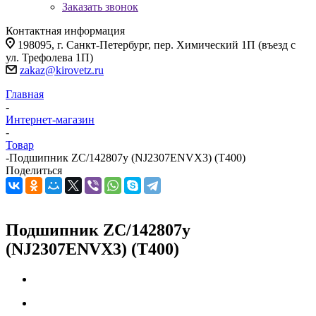
Заказать звонок
Контактная информация
198095, г. Санкт-Петербург, пер. Химический 1П (въезд с
ул. Трефолева 1П)
zakaz@kirovetz.ru
Главная
-
Интернет-магазин
-
Товар
-
Подшипник ZC/142807y (NJ2307ENVX3) (T400)
Поделиться
Подшипник ZC/142807y
(NJ2307ENVX3) (T400)