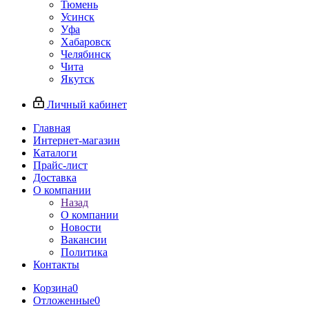
Тюмень
Усинск
Уфа
Хабаровск
Челябинск
Чита
Якутск
Личный кабинет
Главная
Интернет-магазин
Каталоги
Прайс-лист
Доставка
О компании
Назад
О компании
Новости
Вакансии
Политика
Контакты
Корзина
0
Отложенные
0