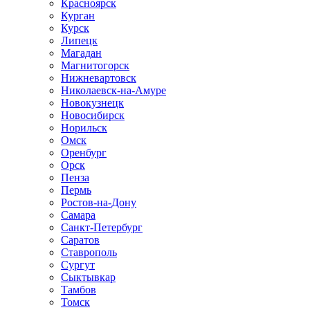
Красноярск
Курган
Курск
Липецк
Магадан
Магнитогорск
Нижневартовск
Николаевск-на-Амуре
Новокузнецк
Новосибирск
Норильск
Омск
Оренбург
Орск
Пенза
Пермь
Ростов-на-Дону
Самара
Санкт-Петербург
Саратов
Ставрополь
Сургут
Сыктывкар
Тамбов
Томск