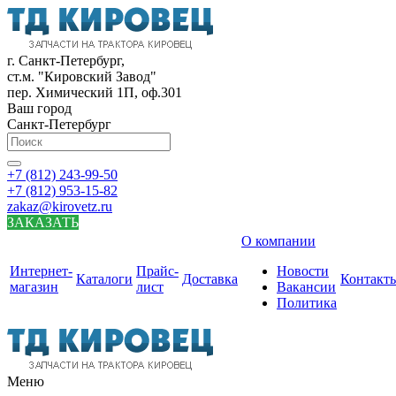
г. Санкт-Петербург,
ст.м. "Кировский Завод"
пер. Химический 1П, оф.301
Ваш город
Санкт-Петербург
+7 (812) 243-99-50
+7 (812) 953-15-82
zakaz@kirovetz.ru
ЗАКАЗАТЬ
О компании
Интернет-
Прайс-
Новости
Каталоги
Доставка
Контакт
магазин
лист
Вакансии
Политика
Меню