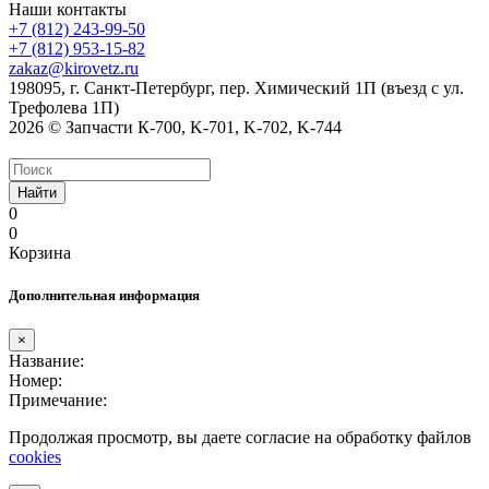
Наши контакты
+7 (812) 243-99-50
+7 (812) 953-15-82
zakaz@kirovetz.ru
198095, г. Санкт-Петербург, пер. Химический 1П (въезд с ул.
Трефолева 1П)
2026 © Запчасти К-700, K-701, K-702, K-744
Найти
0
0
Корзина
Дополнительная информация
×
Название:
Номер:
Примечание:
Продолжая просмотр, вы даете согласие на обработку файлов
cookies