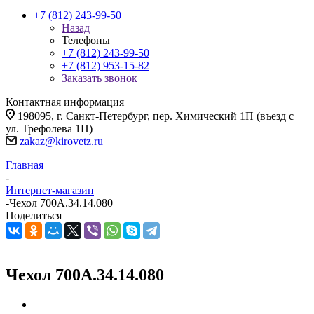
+7 (812) 243-99-50
Назад
Телефоны
+7 (812) 243-99-50
+7 (812) 953-15-82
Заказать звонок
Контактная информация
198095, г. Санкт-Петербург, пер. Химический 1П (въезд с
ул. Трефолева 1П)
zakaz@kirovetz.ru
Главная
-
Интернет-магазин
-
Чехол 700А.34.14.080
Поделиться
Чехол 700А.34.14.080