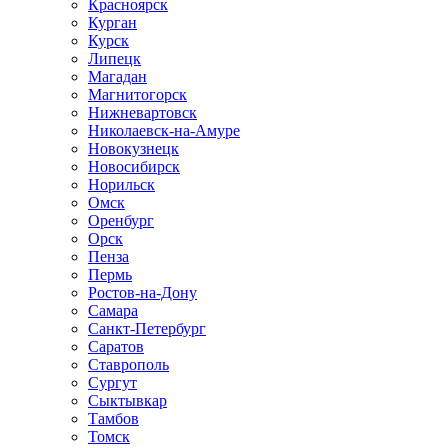
Красноярск
Курган
Курск
Липецк
Магадан
Магнитогорск
Нижневартовск
Николаевск-на-Амуре
Новокузнецк
Новосибирск
Норильск
Омск
Оренбург
Орск
Пенза
Пермь
Ростов-на-Дону
Самара
Санкт-Петербург
Саратов
Ставрополь
Сургут
Сыктывкар
Тамбов
Томск