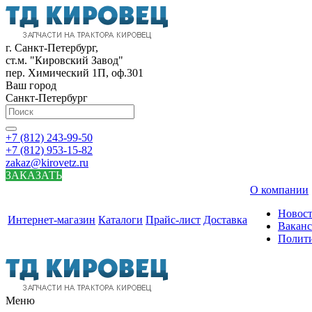
г. Санкт-Петербург,
ст.м. "Кировский Завод"
пер. Химический 1П, оф.301
Ваш город
Санкт-Петербург
+7 (812) 243-99-50
+7 (812) 953-15-82
zakaz@kirovetz.ru
ЗАКАЗАТЬ
О компании
Новос
Интернет-магазин
Каталоги
Прайс-лист
Доставка
Вакан
Полит
Меню