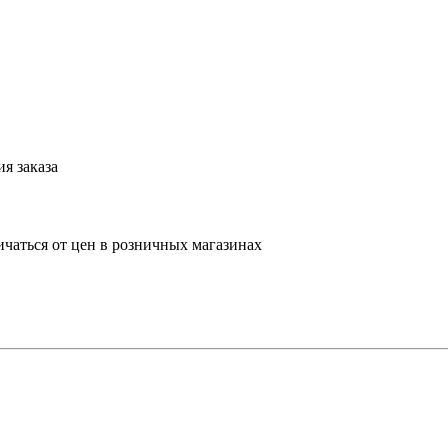
я заказа
ичаться от цен в розничных магазинах