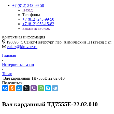
+7 (812) 243-99-50
Назад
Телефоны
+7 (812) 243-99-50
+7 (812) 953-15-82
Заказать звонок
Контактная информация
198095, г. Санкт-Петербург, пер. Химический 1П (въезд с ул.
zakaz@kirovetz.ru
Главная
-
Интернет-магазин
-
Товар
-
Вал карданный ТД7555Е-22.02.010
Поделиться
Вал карданный ТД7555Е-22.02.010