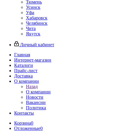
Тюмень
Усинск
Уфа
Хабаровск
Челябинск
Чита
Якутск
Личный кабинет
Главная
Интернет-магазин
Каталоги
Прайс-лист
Доставка
О компании
Назад
О компании
Новости
Вакансии
Политика
Контакты
Корзина
0
Отложенные
0