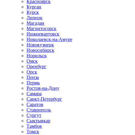
Красноярск
Курган
Курск
Липецк
Магадан
Магнитогорск
Нижневартовск
Николаевск-на-Амуре
Новокузнецк
Новосибирск
Норильск
Омск
Оренбург
Орск
Пенза
Пермь
Ростов-на-Дону
Самара
Санкт-Петербург
Саратов
Ставрополь
Сургут
Сыктывкар
Тамбов
Томск