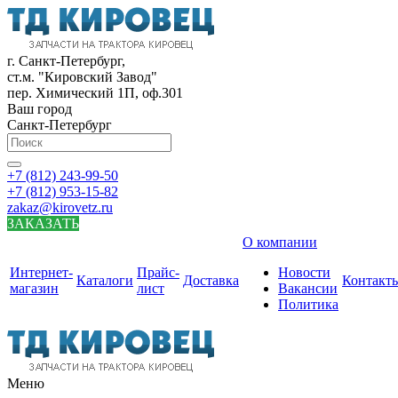
г. Санкт-Петербург,
ст.м. "Кировский Завод"
пер. Химический 1П, оф.301
Ваш город
Санкт-Петербург
+7 (812) 243-99-50
+7 (812) 953-15-82
zakaz@kirovetz.ru
ЗАКАЗАТЬ
О компании
Интернет-
Прайс-
Новости
Каталоги
Доставка
Контакт
магазин
лист
Вакансии
Политика
Меню