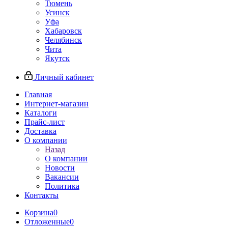
Тюмень
Усинск
Уфа
Хабаровск
Челябинск
Чита
Якутск
Личный кабинет
Главная
Интернет-магазин
Каталоги
Прайс-лист
Доставка
О компании
Назад
О компании
Новости
Вакансии
Политика
Контакты
Корзина
0
Отложенные
0