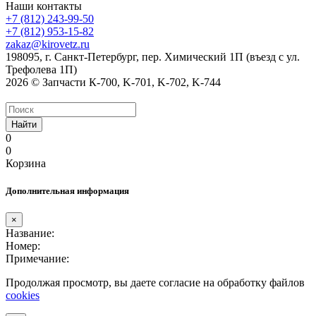
Наши контакты
+7 (812) 243-99-50
+7 (812) 953-15-82
zakaz@kirovetz.ru
198095, г. Санкт-Петербург, пер. Химический 1П (въезд с ул.
Трефолева 1П)
2026 © Запчасти К-700, K-701, K-702, K-744
Найти
0
0
Корзина
Дополнительная информация
×
Название:
Номер:
Примечание:
Продолжая просмотр, вы даете согласие на обработку файлов
cookies