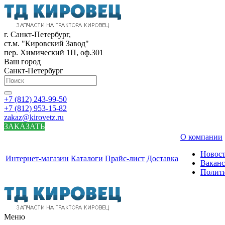
г. Санкт-Петербург,
ст.м. "Кировский Завод"
пер. Химический 1П, оф.301
Ваш город
Санкт-Петербург
+7 (812) 243-99-50
+7 (812) 953-15-82
zakaz@kirovetz.ru
ЗАКАЗАТЬ
О компании
Новос
Интернет-магазин
Каталоги
Прайс-лист
Доставка
Вакан
Полит
Меню