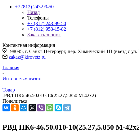
+7 (812) 243-99-50
Назад
Телефоны
+7 (812) 243-99-50
+7 (812) 953-15-82
Заказать звонок
Контактная информация
198095, г. Санкт-Петербург, пер. Химический 1П (въезд с ул.
zakaz@kirovetz.ru
Главная
-
Интернет-магазин
-
Товар
-
РВД ПК6-46.50.010-10(25.27,5.850 М-42х2)
Поделиться
РВД ПК6-46.50.010-10(25.27,5.850 М-42х