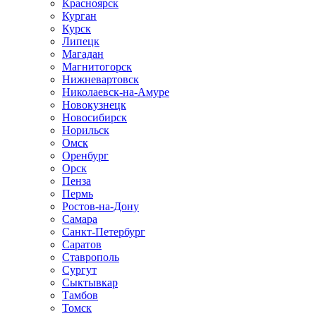
Красноярск
Курган
Курск
Липецк
Магадан
Магнитогорск
Нижневартовск
Николаевск-на-Амуре
Новокузнецк
Новосибирск
Норильск
Омск
Оренбург
Орск
Пенза
Пермь
Ростов-на-Дону
Самара
Санкт-Петербург
Саратов
Ставрополь
Сургут
Сыктывкар
Тамбов
Томск