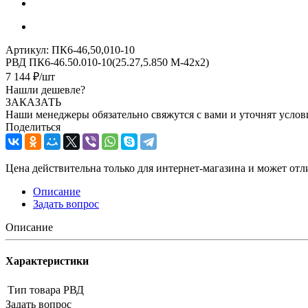
Артикул:
ПК6-46,50,010-10
РВД ПК6-46.50.010-10(25.27,5.850 М-42х2)
7 144
₽
/шт
Нашли дешевле?
ЗАКАЗАТЬ
Наши менеджеры обязательно свяжутся с вами и уточнят услови
Поделиться
Цена действительна только для интернет-магазина и может отл
Описание
Задать вопрос
Описание
Характеристики
Тип товара
РВД
Задать вопрос