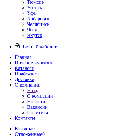
Тюмень
Усинск
Уфа
Хабаровск
Челябинск
Чита
Якутск
Личный кабинет
Главная
Интернет-магазин
Каталоги
Прайс-лист
Доставка
О компании
Назад
О компании
Новости
Вакансии
Политика
Контакты
Корзина
0
Отложенные
0