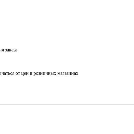
я заказа
ичаться от цен в розничных магазинах