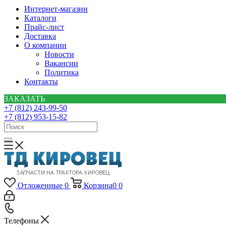
Интернет-магазин
Каталоги
Прайс-лист
Доставка
О компании
Новости
Вакансии
Политика
Контакты
ЗАКАЗАТЬ
+7 (812) 243-99-50
+7 (812) 953-15-82
Отложенные
0
Корзина
0
0
Телефоны