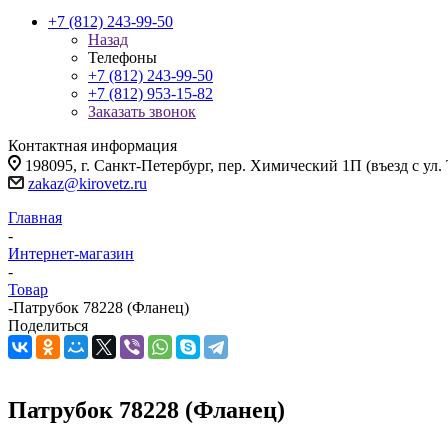
+7 (812) 243-99-50
Назад
Телефоны
+7 (812) 243-99-50
+7 (812) 953-15-82
Заказать звонок
Контактная информация
198095, г. Санкт-Петербург, пер. Химический 1П (въезд с ул.
zakaz@kirovetz.ru
Главная
-
Интернет-магазин
-
Товар
-
Патрубок 78228 (Фланец)
Поделиться
Патрубок 78228 (Фланец)