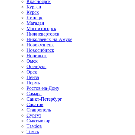
Красноярск
Курган
Курск
Липецк
Магадан
Магнитогорск
Нижневартовск
Николаевск-на-Амуре
Новокузнецк
Новосибирск
Норильск
Омск
Оренбург
Орск
Пенза
Пермь
Ростов-на-Дону
Самара
Санкт-Петербург
Саратов
Ставрополь
Сургут
Сыктывкар
Тамбов
Томск