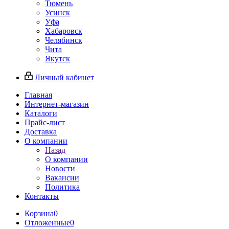
Тюмень
Усинск
Уфа
Хабаровск
Челябинск
Чита
Якутск
Личный кабинет
Главная
Интернет-магазин
Каталоги
Прайс-лист
Доставка
О компании
Назад
О компании
Новости
Вакансии
Политика
Контакты
Корзина
0
Отложенные
0