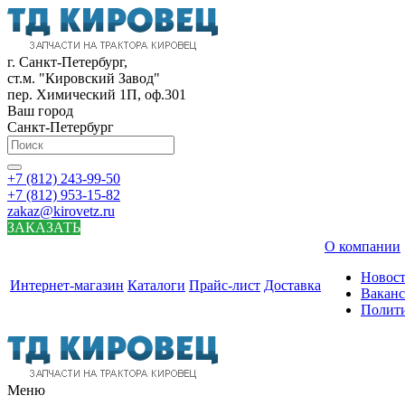
г. Санкт-Петербург,
ст.м. "Кировский Завод"
пер. Химический 1П, оф.301
Ваш город
Санкт-Петербург
+7 (812) 243-99-50
+7 (812) 953-15-82
zakaz@kirovetz.ru
ЗАКАЗАТЬ
О компании
Новос
Интернет-магазин
Каталоги
Прайс-лист
Доставка
Вакан
Полит
Меню