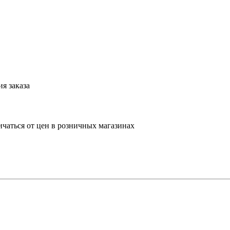
я заказа
ичаться от цен в розничных магазинах