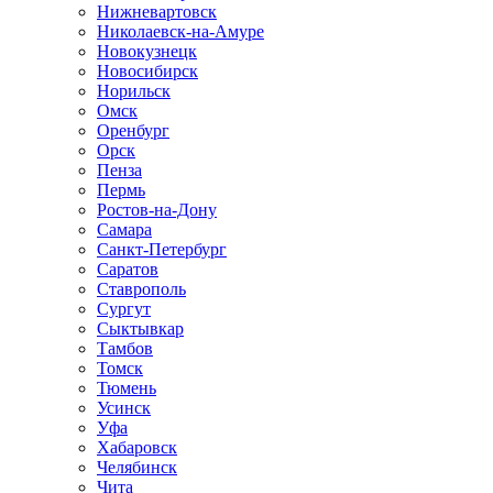
Нижневартовск
Николаевск-на-Амуре
Новокузнецк
Новосибирск
Норильск
Омск
Оренбург
Орск
Пенза
Пермь
Ростов-на-Дону
Самара
Санкт-Петербург
Саратов
Ставрополь
Сургут
Сыктывкар
Тамбов
Томск
Тюмень
Усинск
Уфа
Хабаровск
Челябинск
Чита