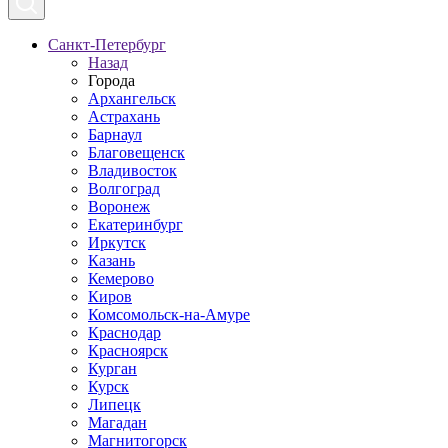
Санкт-Петербург
Назад
Города
Архангельск
Астрахань
Барнаул
Благовещенск
Владивосток
Волгоград
Воронеж
Екатеринбург
Иркутск
Казань
Кемерово
Киров
Комсомольск-на-Амуре
Краснодар
Красноярск
Курган
Курск
Липецк
Магадан
Магнитогорск