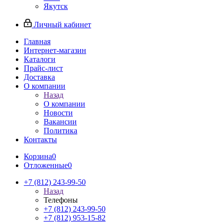
Якутск
Личный кабинет
Главная
Интернет-магазин
Каталоги
Прайс-лист
Доставка
О компании
Назад
О компании
Новости
Вакансии
Политика
Контакты
Корзина
0
Отложенные
0
+7 (812) 243-99-50
Назад
Телефоны
+7 (812) 243-99-50
+7 (812) 953-15-82