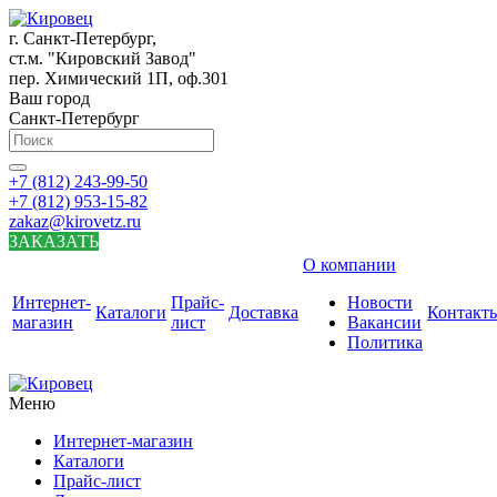
г. Санкт-Петербург,
ст.м. "Кировский Завод"
пер. Химический 1П, оф.301
Ваш город
Санкт-Петербург
+7 (812) 243-99-50
+7 (812) 953-15-82
zakaz@kirovetz.ru
ЗАКАЗАТЬ
О компании
Интернет-
Прайс-
Новости
Каталоги
Доставка
Контакт
магазин
лист
Вакансии
Политика
Меню
Интернет-магазин
Каталоги
Прайс-лист