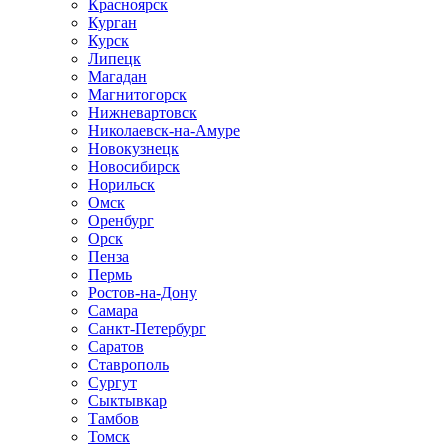
Красноярск
Курган
Курск
Липецк
Магадан
Магнитогорск
Нижневартовск
Николаевск-на-Амуре
Новокузнецк
Новосибирск
Норильск
Омск
Оренбург
Орск
Пенза
Пермь
Ростов-на-Дону
Самара
Санкт-Петербург
Саратов
Ставрополь
Сургут
Сыктывкар
Тамбов
Томск