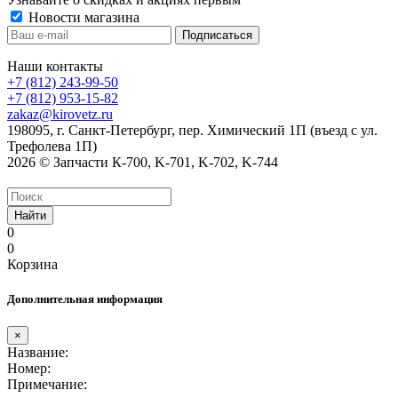
Новости магазина
Наши контакты
+7 (812) 243-99-50
+7 (812) 953-15-82
zakaz@kirovetz.ru
198095, г. Санкт-Петербург, пер. Химический 1П (въезд с ул.
Трефолева 1П)
2026 © Запчасти К-700, K-701, K-702, K-744
Найти
0
0
Корзина
Дополнительная информация
×
Название:
Номер:
Примечание: