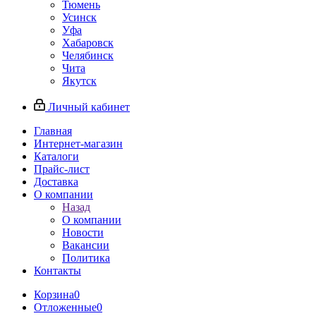
Тюмень
Усинск
Уфа
Хабаровск
Челябинск
Чита
Якутск
Личный кабинет
Главная
Интернет-магазин
Каталоги
Прайс-лист
Доставка
О компании
Назад
О компании
Новости
Вакансии
Политика
Контакты
Корзина
0
Отложенные
0