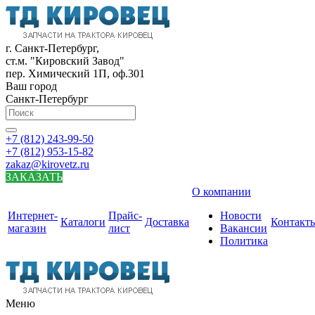
г. Санкт-Петербург,
ст.м. "Кировский Завод"
пер. Химический 1П, оф.301
Ваш город
Санкт-Петербург
+7 (812) 243-99-50
+7 (812) 953-15-82
zakaz@kirovetz.ru
ЗАКАЗАТЬ
О компании
Интернет-
Прайс-
Новости
Каталоги
Доставка
Контакт
магазин
лист
Вакансии
Политика
Меню