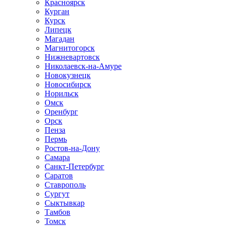
Красноярск
Курган
Курск
Липецк
Магадан
Магнитогорск
Нижневартовск
Николаевск-на-Амуре
Новокузнецк
Новосибирск
Норильск
Омск
Оренбург
Орск
Пенза
Пермь
Ростов-на-Дону
Самара
Санкт-Петербург
Саратов
Ставрополь
Сургут
Сыктывкар
Тамбов
Томск