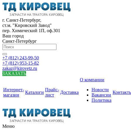
г. Санкт-Петербург,
ст.м. "Кировский Завод"
пер. Химический 1П, оф.301
Ваш город
Санкт-Петербург
+7 (812) 243-99-50
+7 (812) 953-15-82
zakaz@kirovetz.ru
ЗАКАЗАТЬ
О компании
Интернет-
Прайс-
Новости
Каталоги
Доставка
Контакт
магазин
лист
Вакансии
Политика
Меню