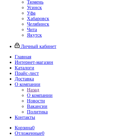
Тюмень
Усинск
Уфа
Хабаровск
Челябинск
Чита
Якутск
Личный кабинет
Главная
Интернет-магазин
Каталоги
Прайс-лист
Доставка
О компании
Назад
О компании
Новости
Вакансии
Политика
Контакты
Корзина
0
Отложенные
0