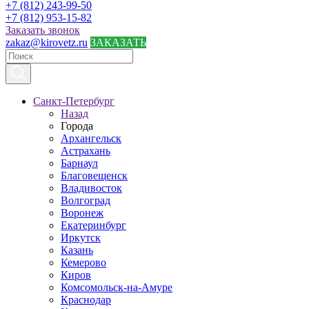
+7 (812) 243-99-50
+7 (812) 953-15-82
Заказать звонок
zakaz@kirovetz.ru
ЗАКАЗАТЬ
Санкт-Петербург
Назад
Города
Архангельск
Астрахань
Барнаул
Благовещенск
Владивосток
Волгоград
Воронеж
Екатеринбург
Иркутск
Казань
Кемерово
Киров
Комсомольск-на-Амуре
Краснодар