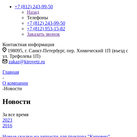
+7 (812) 243-99-50
Назад
Телефоны
+7 (812) 243-99-50
+7 (812) 953-15-82
Заказать звонок
Контактная информация
198095, г. Санкт-Петербург, пер. Химический 1П (въезд с
ул. Трефолева 1П)
zakaz@kirovetz.ru
Главная
-
О компании
-
Новости
Новости
За все время
2023
2016
Новые скидки на запчасти для трактора "Кировец"