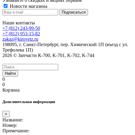
Узнавайте о скидках и акциях первым
Новости магазина
Наши контакты
+7 (812) 243-99-50
+7 (812) 953-15-82
zakaz@kirovetz.ru
198095, г. Санкт-Петербург, пер. Химический 1П (въезд с ул.
Трефолева 1П)
2026 © Запчасти К-700, K-701, K-702, K-744
Найти
0
0
Корзина
Дополнительная информация
×
Название:
Номер:
Примечание: