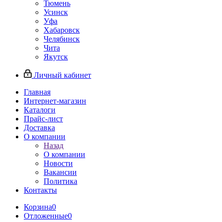
Тюмень
Усинск
Уфа
Хабаровск
Челябинск
Чита
Якутск
Личный кабинет
Главная
Интернет-магазин
Каталоги
Прайс-лист
Доставка
О компании
Назад
О компании
Новости
Вакансии
Политика
Контакты
Корзина
0
Отложенные
0