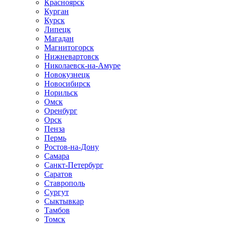
Красноярск
Курган
Курск
Липецк
Магадан
Магнитогорск
Нижневартовск
Николаевск-на-Амуре
Новокузнецк
Новосибирск
Норильск
Омск
Оренбург
Орск
Пенза
Пермь
Ростов-на-Дону
Самара
Санкт-Петербург
Саратов
Ставрополь
Сургут
Сыктывкар
Тамбов
Томск