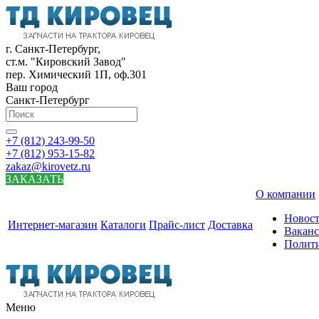
г. Санкт-Петербург,
ст.м. "Кировский Завод"
пер. Химический 1П, оф.301
Ваш город
Санкт-Петербург
+7 (812) 243-99-50
+7 (812) 953-15-82
zakaz@kirovetz.ru
ЗАКАЗАТЬ
О компании
Новос
Интернет-магазин
Каталоги
Прайс-лист
Доставка
Вакан
Полит
Меню