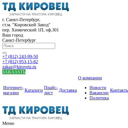
г. Санкт-Петербург,
ст.м. "Кировский Завод"
пер. Химический 1П, оф.301
Ваш город
Санкт-Петербург
+7 (812) 243-99-50
+7 (812) 953-15-82
zakaz@kirovetz.ru
ЗАКАЗАТЬ
О компании
Интернет-
Прайс-
Новости
Каталоги
Доставка
Контакт
магазин
лист
Вакансии
Политика
Меню