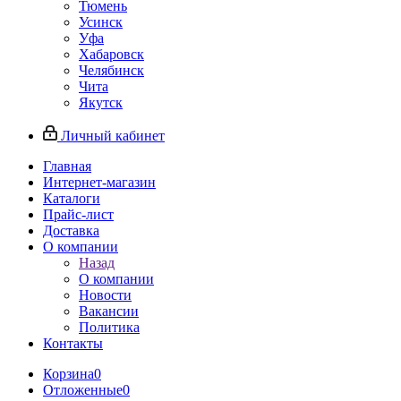
Тюмень
Усинск
Уфа
Хабаровск
Челябинск
Чита
Якутск
Личный кабинет
Главная
Интернет-магазин
Каталоги
Прайс-лист
Доставка
О компании
Назад
О компании
Новости
Вакансии
Политика
Контакты
Корзина
0
Отложенные
0