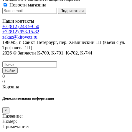
Новости магазина
Наши контакты
+7 (812) 243-99-50
+7 (812) 953-15-82
zakaz@kirovetz.ru
198095, г. Санкт-Петербург, пер. Химический 1П (въезд с ул.
Трефолева 1П)
2026 © Запчасти К-700, K-701, K-702, K-744
Найти
0
0
Корзина
Дополнительная информация
×
Название:
Номер:
Примечание: