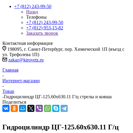
+7 (812) 243-99-50
Назад
Телефоны
+7 (812) 243-99-50
+7 (812) 953-15-82
Заказать звонок
Контактная информация
198095, г. Санкт-Петербург, пер. Химический 1П (въезд с
ул. Трефолева 1П)
zakaz@kirovetz.ru
Главная
-
Интернет-магазин
-
Товар
-
Гидроцилиндр ЦГ-125.60х630.11 Г/ц стрелы и ковша
Поделиться
Гидроцилиндр ЦГ-125.60х630.11 Г/ц