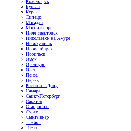
Красноярск
Курган
Курск
Липецк
Магадан
Магнитогорск
Нижневартовск
Николаевск-на-Амуре
Новокузнецк
Новосибирск
Норильск
Омск
Оренбург
Орск
Пенза
Пермь
Ростов-на-Дону
Самара
Санкт-Петербург
Саратов
Ставрополь
Сургут
Сыктывкар
Тамбов
Томск