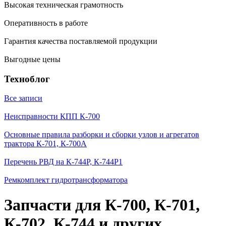
Высокая техническая грамотность
Оперативность в работе
Гарантия качества поставляемой продукции
Выгодные цены
Техноблог
Все записи
Неисправности КПП К-700
Основные правила разборки и сборки узлов и агрегатов
трактора К-701, К-700А
Перечень РВД на К-744Р, К-744Р1
Ремкомплект гидротрансформатора
Запчасти для К-700, К-701,
К-702, К-744 и других