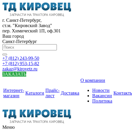
г. Санкт-Петербург,
ст.м. "Кировский Завод"
пер. Химический 1П, оф.301
Ваш город
Санкт-Петербург
+7 (812) 243-99-50
+7 (812) 953-15-82
zakaz@kirovetz.ru
ЗАКАЗАТЬ
О компании
Интернет-
Прайс-
Новости
Каталоги
Доставка
Контакт
магазин
лист
Вакансии
Политика
Меню