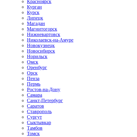
Красноярск
Курган
Курск
Липецк
Магадан
Магнитогорск
Нижневартовск
Николаевск-на-Амуре
Новокузнецк
Новосибирск
Норильск
Омск
Оренбург
Орск
Пенза
Пермь
Ростов-на-Дону
Самара
Санкт-Петербург
Саратов
Ставрополь
Сургут
Сыктывкар
Тамбов
Томск