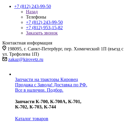
+7 (812) 243-99-50
Назад
Телефоны
+7 (812) 243-99-50
+7 (812) 953-15-82
Заказать звонок
Контактная информация
198095, г. Санкт-Петербург, пер. Химический 1П (въезд с
ул. Трефолева 1П)
zakaz@kirovetz.ru
Запчасти на тракторы Кировец
Продажа с Завода! Доставка по РФ.
Все в наличии. Подбор.
Запчасти К-700, K-700A, K-701,
K-702, К-703, K-744
Каталог товаров