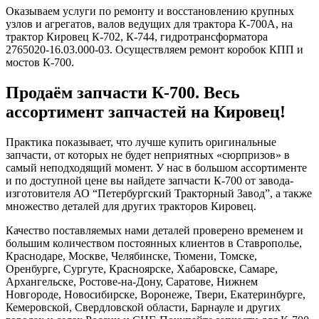
Оказываем услуги по ремонту и восстановлению крупных
узлов и агрегатов, валов ведущих для трактора К-700А, на
трактор Кировец К-702, К-744, гидротрансформатора
2765020-16.03.000-03. Осуществляем ремонт коробок КПП и
мостов К-700.
Продаём запчасти К-700. Весь
ассортимент запчастей на Кировец!
Практика показывает, что лучше купить оригинальные
запчасти, от которых не будет неприятных «сюрпризов» в
самый неподходящий момент. У нас в большом ассортименте
и по доступной цене вы найдете запчасти К-700 от завода-
изготовителя АО “Петербургский Тракторный Завод”, а также
множество деталей для других тракторов Кировец.
Качество поставляемых нами деталей проверено временем и
большим количеством постоянных клиентов в Ставрополье,
Краснодаре, Москве, Челябинске, Тюмени, Томске,
Оренбурге, Сургуте, Красноярске, Хабаровске, Самаре,
Архангельске, Ростове-на-Дону, Саратове, Нижнем
Новгороде, Новосибирске, Воронеже, Твери, Екатеринбурге,
Кемеровской, Свердловской области, Барнауле и других