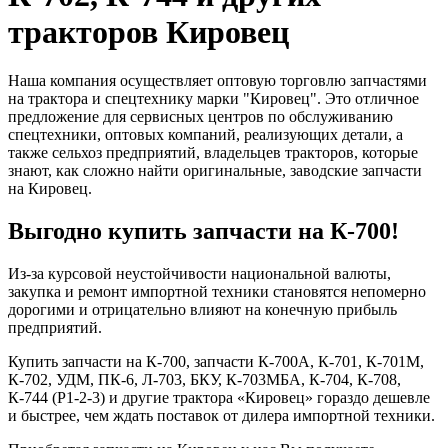
тракторов Кировец
Наша компания осуществляет оптовую торговлю запчастями
на трактора и спецтехнику марки "Кировец". Это отличное
предложение для сервисных центров по обслуживанию
спецтехники, оптовых компаний, реализующих детали, а
также сельхоз предприятий, владельцев тракторов, которые
знают, как сложно найти оригинальные, заводские запчасти
на Кировец.
Выгодно купить запчасти на К-700!
Из-за курсовой неустойчивости национальной валюты,
закупка и ремонт импортной техники становятся непомерно
дорогими и отрицательно влияют на конечную прибыль
предприятий.
Купить запчасти на К-700, запчасти К-700А, К-701, К-701М,
К-702, УДМ, ПК-6, Л-703, БКУ, К-703МБА, К-704, К-708,
К-744 (Р1-2-3) и другие трактора «Кировец» гораздо дешевле
и быстрее, чем ждать поставок от дилера импортной техники.