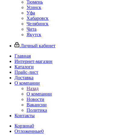
Тюмень
Усинск
Уфа
Хабаровск
Челябинск
Чита
Якутск
Личный кабинет
Главная
Интернет-магазин
Каталоги
Прайс-лист
Доставка
О компании
Назад
О компании
Новости
Вакансии
Политика
Контакты
Корзина
0
Отложенные
0