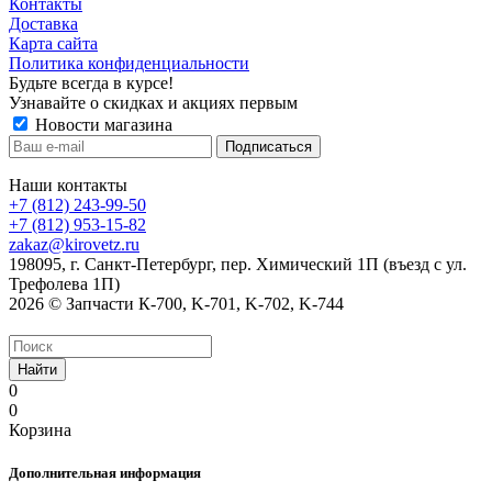
Контакты
Доставка
Карта сайта
Политика конфиденциальности
Будьте всегда в курсе!
Узнавайте о скидках и акциях первым
Новости магазина
Наши контакты
+7 (812) 243-99-50
+7 (812) 953-15-82
zakaz@kirovetz.ru
198095, г. Санкт-Петербург, пер. Химический 1П (въезд с ул.
Трефолева 1П)
2026 © Запчасти К-700, K-701, K-702, K-744
Найти
0
0
Корзина
Дополнительная информация