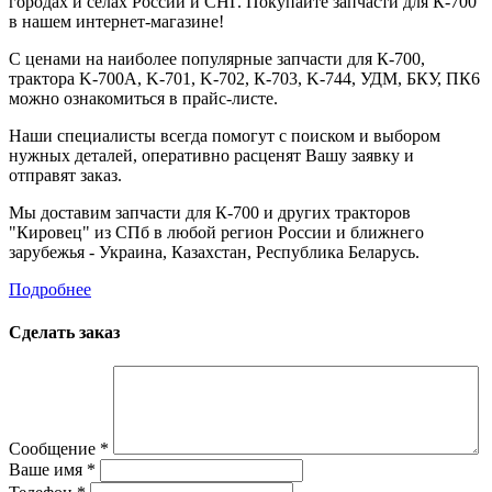
городах и селах России и СНГ. Покупайте запчасти для К-700
в нашем интернет-магазине!
С ценами на наиболее популярные запчасти для К-700,
трактора K-700A, K-701, K-702, К-703, K-744, УДМ, БКУ, ПК6
можно ознакомиться в прайс-листе.
Наши специалисты всегда помогут с поиском и выбором
нужных деталей, оперативно расценят Вашу заявку и
отправят заказ.
Мы доставим запчасти для К-700 и других тракторов
"Кировец" из СПб в любой регион России и ближнего
зарубежья - Украина, Казахстан, Республика Беларусь.
Подробнее
Сделать заказ
Сообщение
*
Ваше имя
*