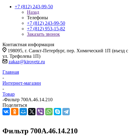
+7 (812) 243-99-50
Назад
Телефоны
+7 (812) 243-99-50
+7 (812) 953-15-82
Заказать звонок
Контактная информация
198095, г. Санкт-Петербург, пер. Химический 1П (въезд с
ул. Трефолева 1П)
zakaz@kirovetz.ru
Главная
-
Интернет-магазин
-
Товар
-
Фильтр 700А.46.14.210
Поделиться
Фильтр 700А.46.14.210