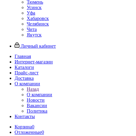
Тюмень
Усинск
Уфа
Хабаровск
Челябинск
Чита
Якутск
Личный кабинет
Главная
Интернет-магазин
Каталоги
Прайс-лист
Доставка
О компании
Назад
О компании
Новости
Вакансии
Политика
Контакты
Корзина
0
Отложенные
0