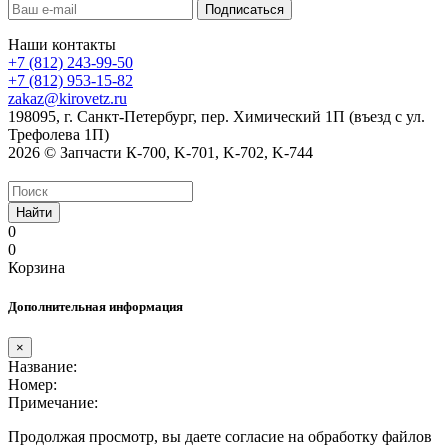
Наши контакты
+7 (812) 243-99-50
+7 (812) 953-15-82
zakaz@kirovetz.ru
198095, г. Санкт-Петербург, пер. Химический 1П (въезд с ул.
Трефолева 1П)
2026 © Запчасти К-700, K-701, K-702, K-744
Найти
0
0
Корзина
Дополнительная информация
×
Название:
Номер:
Примечание:
Продолжая просмотр, вы даете согласие на обработку файлов