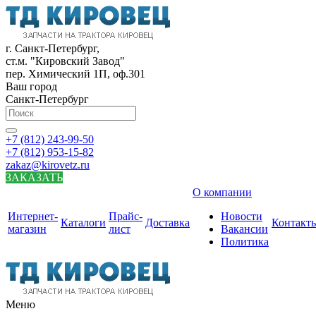
г. Санкт-Петербург,
ст.м. "Кировский Завод"
пер. Химический 1П, оф.301
Ваш город
Санкт-Петербург
+7 (812) 243-99-50
+7 (812) 953-15-82
zakaz@kirovetz.ru
ЗАКАЗАТЬ
О компании
Интернет-
Прайс-
Новости
Каталоги
Доставка
Контакт
магазин
лист
Вакансии
Политика
Меню