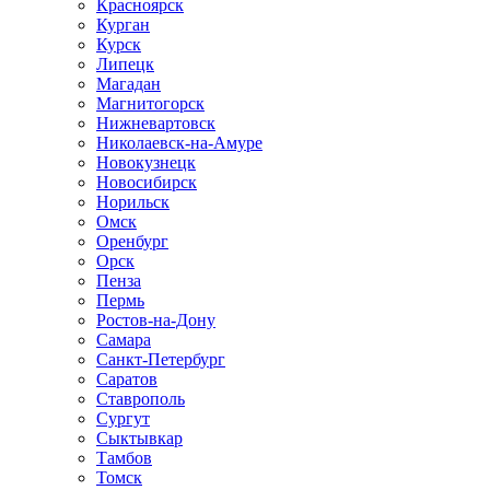
Красноярск
Курган
Курск
Липецк
Магадан
Магнитогорск
Нижневартовск
Николаевск-на-Амуре
Новокузнецк
Новосибирск
Норильск
Омск
Оренбург
Орск
Пенза
Пермь
Ростов-на-Дону
Самара
Санкт-Петербург
Саратов
Ставрополь
Сургут
Сыктывкар
Тамбов
Томск