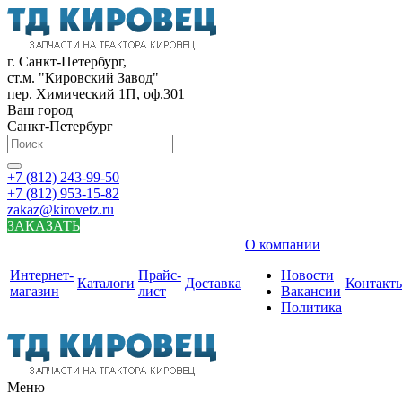
г. Санкт-Петербург,
ст.м. "Кировский Завод"
пер. Химический 1П, оф.301
Ваш город
Санкт-Петербург
+7 (812) 243-99-50
+7 (812) 953-15-82
zakaz@kirovetz.ru
ЗАКАЗАТЬ
О компании
Интернет-
Прайс-
Новости
Каталоги
Доставка
Контакт
магазин
лист
Вакансии
Политика
Меню