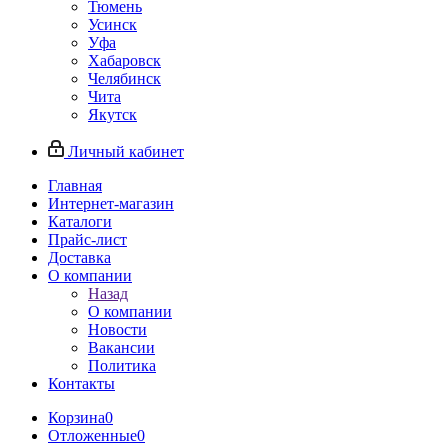
Тюмень
Усинск
Уфа
Хабаровск
Челябинск
Чита
Якутск
Личный кабинет
Главная
Интернет-магазин
Каталоги
Прайс-лист
Доставка
О компании
Назад
О компании
Новости
Вакансии
Политика
Контакты
Корзина
0
Отложенные
0