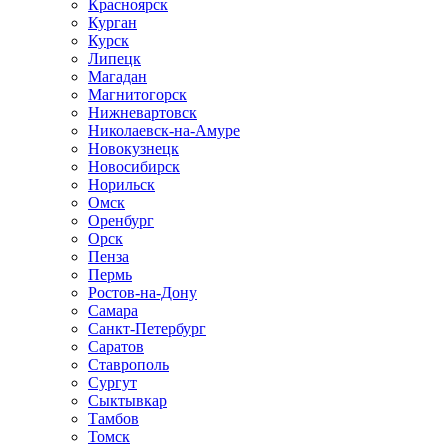
Красноярск
Курган
Курск
Липецк
Магадан
Магнитогорск
Нижневартовск
Николаевск-на-Амуре
Новокузнецк
Новосибирск
Норильск
Омск
Оренбург
Орск
Пенза
Пермь
Ростов-на-Дону
Самара
Санкт-Петербург
Саратов
Ставрополь
Сургут
Сыктывкар
Тамбов
Томск