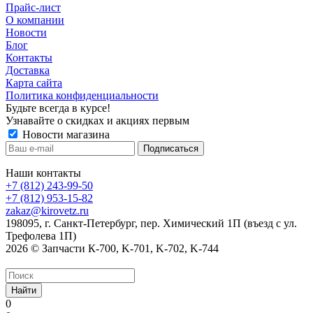
Прайс-лист
О компании
Новости
Блог
Контакты
Доставка
Карта сайта
Политика конфиденциальности
Будьте всегда в курсе!
Узнавайте о скидках и акциях первым
Новости магазина
Наши контакты
+7 (812) 243-99-50
+7 (812) 953-15-82
zakaz@kirovetz.ru
198095, г. Санкт-Петербург, пер. Химический 1П (въезд с ул.
Трефолева 1П)
2026 © Запчасти К-700, K-701, K-702, K-744
Найти
0