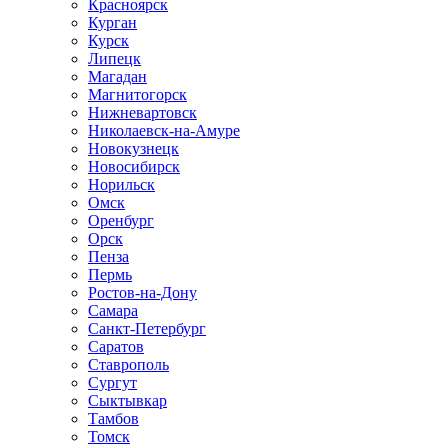
Красноярск
Курган
Курск
Липецк
Магадан
Магнитогорск
Нижневартовск
Николаевск-на-Амуре
Новокузнецк
Новосибирск
Норильск
Омск
Оренбург
Орск
Пенза
Пермь
Ростов-на-Дону
Самара
Санкт-Петербург
Саратов
Ставрополь
Сургут
Сыктывкар
Тамбов
Томск