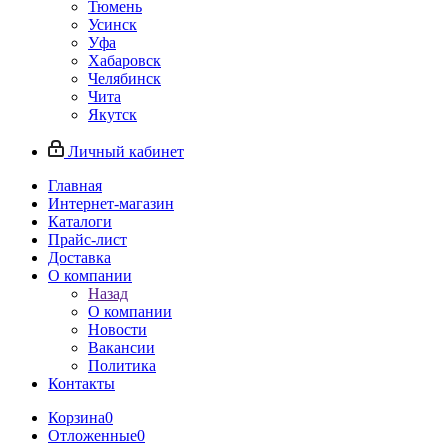
Тюмень
Усинск
Уфа
Хабаровск
Челябинск
Чита
Якутск
Личный кабинет
Главная
Интернет-магазин
Каталоги
Прайс-лист
Доставка
О компании
Назад
О компании
Новости
Вакансии
Политика
Контакты
Корзина
0
Отложенные
0