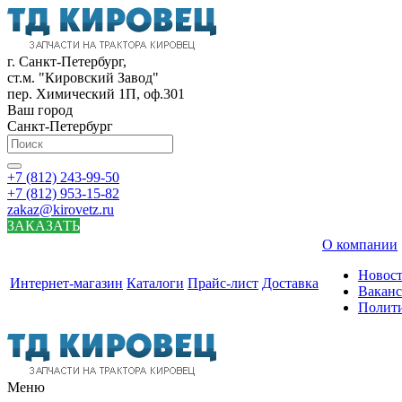
г. Санкт-Петербург,
ст.м. "Кировский Завод"
пер. Химический 1П, оф.301
Ваш город
Санкт-Петербург
+7 (812) 243-99-50
+7 (812) 953-15-82
zakaz@kirovetz.ru
ЗАКАЗАТЬ
О компании
Новос
Интернет-магазин
Каталоги
Прайс-лист
Доставка
Вакан
Полит
Меню