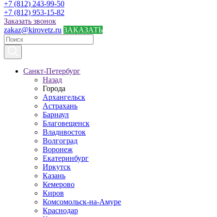
+7 (812) 243-99-50
+7 (812) 953-15-82
Заказать звонок
zakaz@kirovetz.ru
ЗАКАЗАТЬ
Санкт-Петербург
Назад
Города
Архангельск
Астрахань
Барнаул
Благовещенск
Владивосток
Волгоград
Воронеж
Екатеринбург
Иркутск
Казань
Кемерово
Киров
Комсомольск-на-Амуре
Краснодар