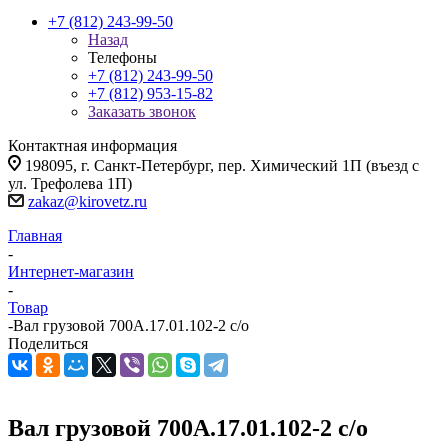
+7 (812) 243-99-50
Назад
Телефоны
+7 (812) 243-99-50
+7 (812) 953-15-82
Заказать звонок
Контактная информация
198095, г. Санкт-Петербург, пер. Химический 1П (въезд с
ул. Трефолева 1П)
zakaz@kirovetz.ru
Главная
-
Интернет-магазин
-
Товар
-
Вал грузовой 700А.17.01.102-2 с/о
Поделиться
Вал грузовой 700А.17.01.102-2 с/о