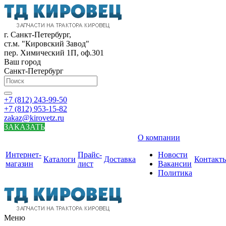
г. Санкт-Петербург,
ст.м. "Кировский Завод"
пер. Химический 1П, оф.301
Ваш город
Санкт-Петербург
+7 (812) 243-99-50
+7 (812) 953-15-82
zakaz@kirovetz.ru
ЗАКАЗАТЬ
О компании
Интернет-
Прайс-
Новости
Каталоги
Доставка
Контакт
магазин
лист
Вакансии
Политика
Меню