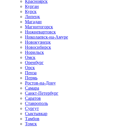
Красноярск
Курган
Курск
Липецк
Магадан
Магнитогорск
Нижневартовск
Николаевск-на-Амуре
Новокузнецк
Новосибирск
Норильск
Омск
Оренбург
Орск
Пенза
Пермь
Ростов-на-Дону
Самара
Санкт-Петербург
Саратов
Ставрополь
Сургут
Сыктывкар
Тамбов
Томск