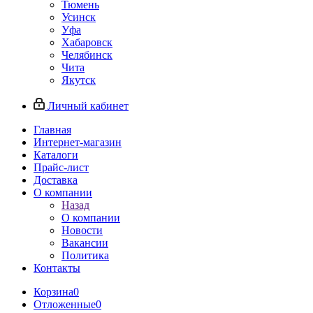
Тюмень
Усинск
Уфа
Хабаровск
Челябинск
Чита
Якутск
Личный кабинет
Главная
Интернет-магазин
Каталоги
Прайс-лист
Доставка
О компании
Назад
О компании
Новости
Вакансии
Политика
Контакты
Корзина
0
Отложенные
0