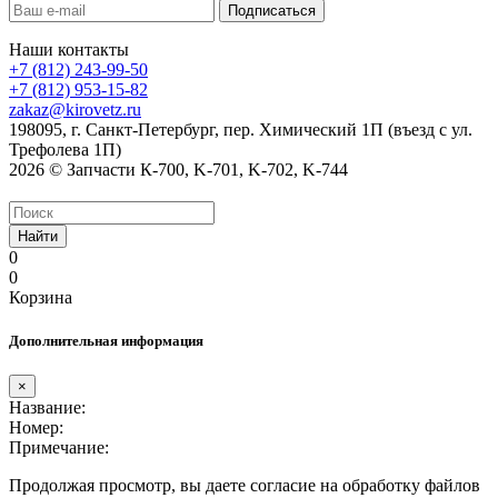
Наши контакты
+7 (812) 243-99-50
+7 (812) 953-15-82
zakaz@kirovetz.ru
198095, г. Санкт-Петербург, пер. Химический 1П (въезд с ул.
Трефолева 1П)
2026 © Запчасти К-700, K-701, K-702, K-744
Найти
0
0
Корзина
Дополнительная информация
×
Название:
Номер:
Примечание:
Продолжая просмотр, вы даете согласие на обработку файлов