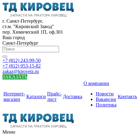
г. Санкт-Петербург,
ст.м. "Кировский Завод"
пер. Химический 1П, оф.301
Ваш город
Санкт-Петербург
+7 (812) 243-99-50
+7 (812) 953-15-82
zakaz@kirovetz.ru
ЗАКАЗАТЬ
О компании
Интернет-
Прайс-
Новости
Каталоги
Доставка
Контакт
магазин
лист
Вакансии
Политика
Меню