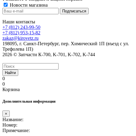
Новости магазина
Наши контакты
+7 (812) 243-99-50
+7 (812) 953-15-82
zakaz@kirovetz.ru
198095, г. Санкт-Петербург, пер. Химический 1П (въезд с ул.
Трефолева 1П)
2026 © Запчасти К-700, K-701, K-702, K-744
Найти
0
0
Корзина
Дополнительная информация
×
Название:
Номер:
Примечание: