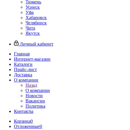
Тюмень
Усинск
Уфа
Хабаровск
Челябинск
Чита
Якутск
Личный кабинет
Главная
Интернет-магазин
Каталоги
Прайс-лист
Доставка
О компании
Назад
О компании
Новости
Вакансии
Политика
Контакты
Корзина
0
Отложенные
0