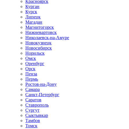
Красноярск
Курган
Курск
Липецк
Магадан
Магнитогорск
Нижневартовск
Николаевск-на-Амуре
Новокузнецк
Новосибирск
Норильск
Омск
Оренбург
Орск
Пенза
Пермь
Ростов-на-Дону
Самара
Санкт-Петербург
Саратов
Ставрополь
Сургут
Сыктывкар
Тамбов
Томск