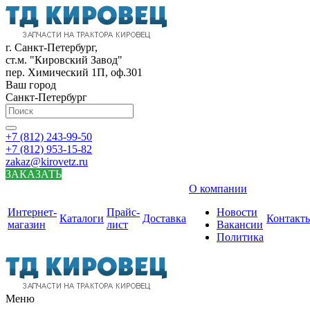
г. Санкт-Петербург,
ст.м. "Кировский Завод"
пер. Химический 1П, оф.301
Ваш город
Санкт-Петербург
+7 (812) 243-99-50
+7 (812) 953-15-82
zakaz@kirovetz.ru
ЗАКАЗАТЬ
О компании
Интернет-
Прайс-
Новости
Каталоги
Доставка
Контакт
магазин
лист
Вакансии
Политика
Меню