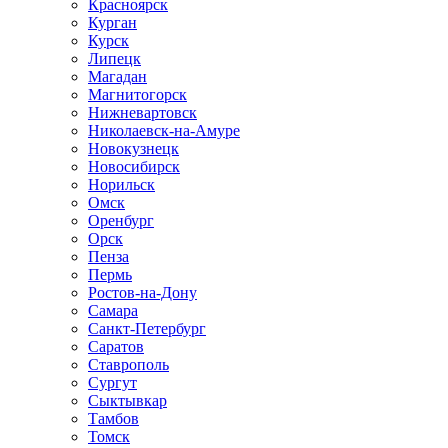
Красноярск
Курган
Курск
Липецк
Магадан
Магнитогорск
Нижневартовск
Николаевск-на-Амуре
Новокузнецк
Новосибирск
Норильск
Омск
Оренбург
Орск
Пенза
Пермь
Ростов-на-Дону
Самара
Санкт-Петербург
Саратов
Ставрополь
Сургут
Сыктывкар
Тамбов
Томск