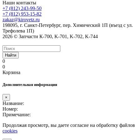
Наши контакты
+7 (812) 243-99-50
+7 (812) 953-15-82
zakaz@kirovetz.ru
198095, г. Санкт-Петербург, пер. Химический 1П (въезд с ул.
Трефолева 1П)
2026 © Запчасти К-700, K-701, K-702, K-744
Найти
0
0
Корзина
Дополнительная информация
×
Название:
Номер:
Примечание:
Продолжая просмотр, вы даете согласие на обработку файлов
cookies