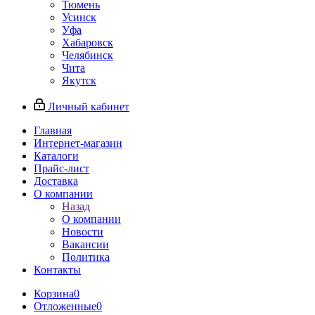
Тюмень
Усинск
Уфа
Хабаровск
Челябинск
Чита
Якутск
Личный кабинет
Главная
Интернет-магазин
Каталоги
Прайс-лист
Доставка
О компании
Назад
О компании
Новости
Вакансии
Политика
Контакты
Корзина
0
Отложенные
0