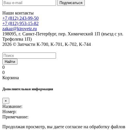
Наши контакты
+7 (812) 243-99-50
+7 (812) 953-15-82
zakaz@kirovetz.ru
198095, г. Санкт-Петербург, пер. Химический 1П (въезд с ул.
Трефолева 1П)
2026 © Запчасти К-700, K-701, K-702, K-744
Найти
0
0
Корзина
Дополнительная информация
×
Название:
Номер:
Примечание:
Продолжая просмотр, вы даете согласие на обработку файлов