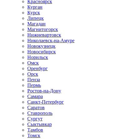
Красноярск
Курган
Курск
Липецк
Магадан
Магнитогорск
Нижневартовск
Николаевск-на-Амуре
Новокузнецк
Новосибирск
Норильск
Омск
Оренбург
Орск
Пенза
Пермь
Ростов-на-Дону
Самара
Санкт-Петербург
Саратов
Ставрополь
Сургут
Сыктывкар
Тамбов
Томск