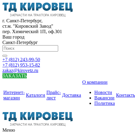
г. Санкт-Петербург,
ст.м. "Кировский Завод"
пер. Химический 1П, оф.301
Ваш город
Санкт-Петербург
+7 (812) 243-99-50
+7 (812) 953-15-82
zakaz@kirovetz.ru
ЗАКАЗАТЬ
О компании
Интернет-
Прайс-
Новости
Каталоги
Доставка
Контакт
магазин
лист
Вакансии
Политика
Меню