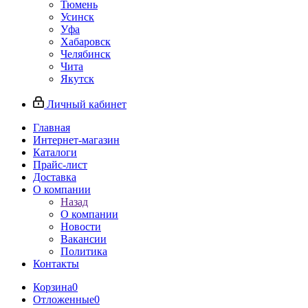
Тюмень
Усинск
Уфа
Хабаровск
Челябинск
Чита
Якутск
Личный кабинет
Главная
Интернет-магазин
Каталоги
Прайс-лист
Доставка
О компании
Назад
О компании
Новости
Вакансии
Политика
Контакты
Корзина
0
Отложенные
0