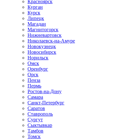
Красноярск
Курган
Курск
Липецк
Магадан
Магнитогорск
Нижневартовск
Николаевск-на-Амуре
Новокузнецк
Новосибирск
Норильск
Омск
Оренбург
Орск
Пенза
Пермь
Ростов-на-Дону
Самара
Санкт-Петербург
Саратов
Ставрополь
Сургут
Сыктывкар
Тамбов
Томск