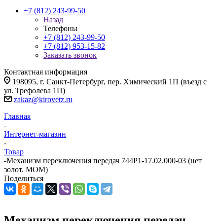
+7 (812) 243-99-50
Назад
Телефоны
+7 (812) 243-99-50
+7 (812) 953-15-82
Заказать звонок
Контактная информация
198095, г. Санкт-Петербург, пер. Химический 1П (въезд с
ул. Трефолева 1П)
zakaz@kirovetz.ru
Главная
-
Интернет-магазин
-
Товар
-
Механизм переключения передач 744Р1-17.02.000-03 (нет
золот. МОМ)
Поделиться
Механизм переключения передач