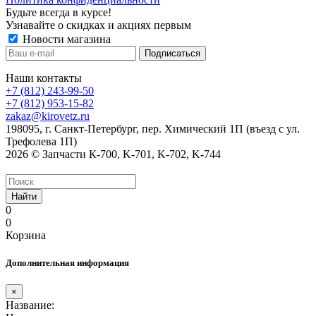
Будьте всегда в курсе!
Узнавайте о скидках и акциях первым
Новости магазина
Наши контакты
+7 (812) 243-99-50
+7 (812) 953-15-82
zakaz@kirovetz.ru
198095, г. Санкт-Петербург, пер. Химический 1П (въезд с ул.
Трефолева 1П)
2026 © Запчасти К-700, K-701, K-702, K-744
Найти
0
0
Корзина
Дополнительная информация
×
Название: