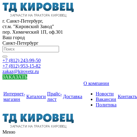
г. Санкт-Петербург,
ст.м. "Кировский Завод"
пер. Химический 1П, оф.301
Ваш город
Санкт-Петербург
+7 (812) 243-99-50
+7 (812) 953-15-82
zakaz@kirovetz.ru
ЗАКАЗАТЬ
О компании
Интернет-
Прайс-
Новости
Каталоги
Доставка
Контакт
магазин
лист
Вакансии
Политика
Меню