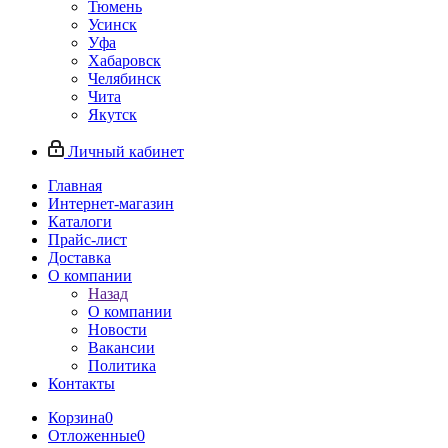
Тюмень
Усинск
Уфа
Хабаровск
Челябинск
Чита
Якутск
Личный кабинет
Главная
Интернет-магазин
Каталоги
Прайс-лист
Доставка
О компании
Назад
О компании
Новости
Вакансии
Политика
Контакты
Корзина
0
Отложенные
0