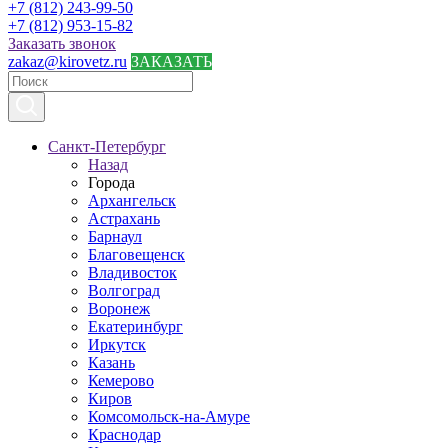
+7 (812) 243-99-50
+7 (812) 953-15-82
Заказать звонок
zakaz@kirovetz.ru
ЗАКАЗАТЬ
Санкт-Петербург
Назад
Города
Архангельск
Астрахань
Барнаул
Благовещенск
Владивосток
Волгоград
Воронеж
Екатеринбург
Иркутск
Казань
Кемерово
Киров
Комсомольск-на-Амуре
Краснодар