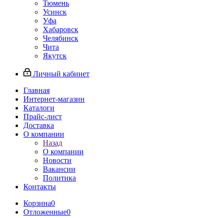
Тюмень
Усинск
Уфа
Хабаровск
Челябинск
Чита
Якутск
Личный кабинет
Главная
Интернет-магазин
Каталоги
Прайс-лист
Доставка
О компании
Назад
О компании
Новости
Вакансии
Политика
Контакты
Корзина
0
Отложенные
0