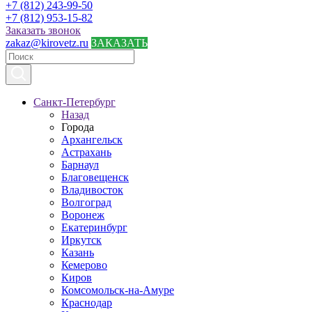
+7 (812) 243-99-50
+7 (812) 953-15-82
Заказать звонок
zakaz@kirovetz.ru
ЗАКАЗАТЬ
Санкт-Петербург
Назад
Города
Архангельск
Астрахань
Барнаул
Благовещенск
Владивосток
Волгоград
Воронеж
Екатеринбург
Иркутск
Казань
Кемерово
Киров
Комсомольск-на-Амуре
Краснодар