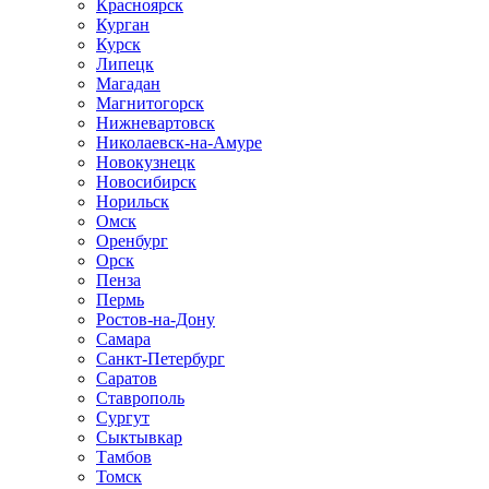
Красноярск
Курган
Курск
Липецк
Магадан
Магнитогорск
Нижневартовск
Николаевск-на-Амуре
Новокузнецк
Новосибирск
Норильск
Омск
Оренбург
Орск
Пенза
Пермь
Ростов-на-Дону
Самара
Санкт-Петербург
Саратов
Ставрополь
Сургут
Сыктывкар
Тамбов
Томск