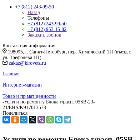
+7 (812) 243-99-50
Назад
Телефоны
+7 (812) 243-99-50
+7 (812) 953-15-82
Заказать звонок
Контактная информация
198095, г. Санкт-Петербург, пер. Химический 1П (въезд с
ул. Трефолева 1П)
zakaz@kirovetz.ru
Главная
-
Интернет-магазин
-
Товар и пр мат ценности
-
Услуги по ремонту Блока г/расп. 05SB-23-
21/EHS/K917013573
Поделиться
Услуги по ремонту Блока г/расп. 05SB-