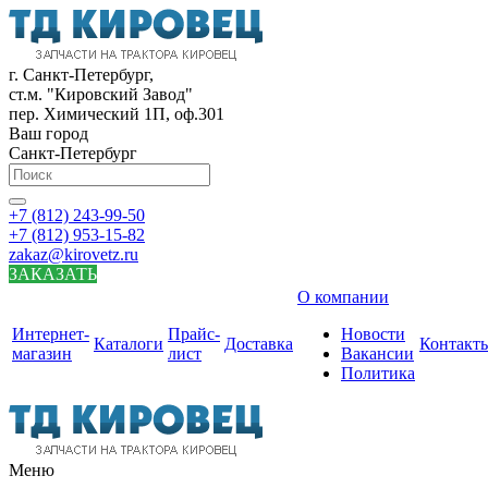
г. Санкт-Петербург,
ст.м. "Кировский Завод"
пер. Химический 1П, оф.301
Ваш город
Санкт-Петербург
+7 (812) 243-99-50
+7 (812) 953-15-82
zakaz@kirovetz.ru
ЗАКАЗАТЬ
О компании
Интернет-
Прайс-
Новости
Каталоги
Доставка
Контакт
магазин
лист
Вакансии
Политика
Меню