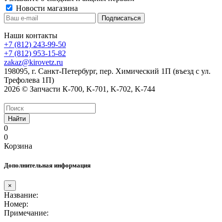
Новости магазина
Наши контакты
+7 (812) 243-99-50
+7 (812) 953-15-82
zakaz@kirovetz.ru
198095, г. Санкт-Петербург, пер. Химический 1П (въезд с ул.
Трефолева 1П)
2026 © Запчасти К-700, K-701, K-702, K-744
Найти
0
0
Корзина
Дополнительная информация
×
Название:
Номер:
Примечание: