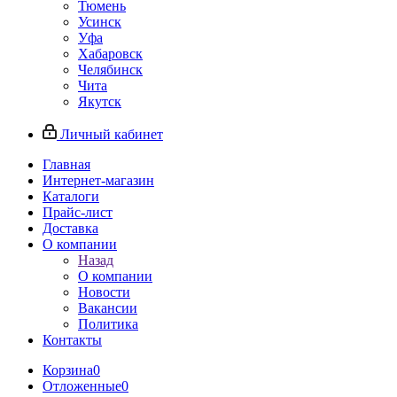
Тюмень
Усинск
Уфа
Хабаровск
Челябинск
Чита
Якутск
Личный кабинет
Главная
Интернет-магазин
Каталоги
Прайс-лист
Доставка
О компании
Назад
О компании
Новости
Вакансии
Политика
Контакты
Корзина
0
Отложенные
0