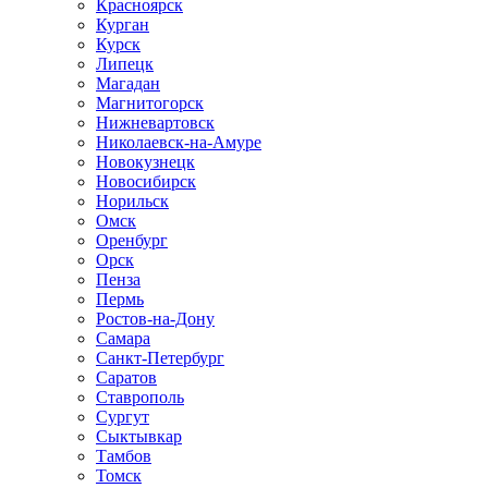
Красноярск
Курган
Курск
Липецк
Магадан
Магнитогорск
Нижневартовск
Николаевск-на-Амуре
Новокузнецк
Новосибирск
Норильск
Омск
Оренбург
Орск
Пенза
Пермь
Ростов-на-Дону
Самара
Санкт-Петербург
Саратов
Ставрополь
Сургут
Сыктывкар
Тамбов
Томск