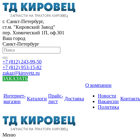
г. Санкт-Петербург,
ст.м. "Кировский Завод"
пер. Химический 1П, оф.301
Ваш город
Санкт-Петербург
+7 (812) 243-99-50
+7 (812) 953-15-82
zakaz@kirovetz.ru
ЗАКАЗАТЬ
О компании
Интернет-
Прайс-
Новости
Каталоги
Доставка
Контакт
магазин
лист
Вакансии
Политика
Меню