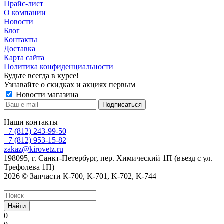
Прайс-лист
О компании
Новости
Блог
Контакты
Доставка
Карта сайта
Политика конфиденциальности
Будьте всегда в курсе!
Узнавайте о скидках и акциях первым
Новости магазина
Наши контакты
+7 (812) 243-99-50
+7 (812) 953-15-82
zakaz@kirovetz.ru
198095, г. Санкт-Петербург, пер. Химический 1П (въезд с ул.
Трефолева 1П)
2026 © Запчасти К-700, K-701, K-702, K-744
Найти
0