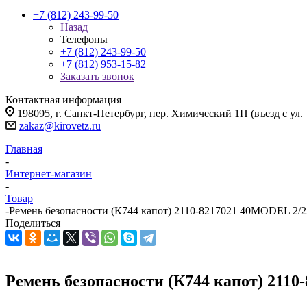
+7 (812) 243-99-50
Назад
Телефоны
+7 (812) 243-99-50
+7 (812) 953-15-82
Заказать звонок
Контактная информация
198095, г. Санкт-Петербург, пер. Химический 1П (въезд с ул.
zakaz@kirovetz.ru
Главная
-
Интернет-магазин
-
Товар
-
Ремень безопасности (К744 капот) 2110-8217021 40MODEL 2/
Поделиться
Ремень безопасности (К744 капот) 211