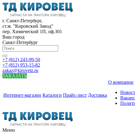
г. Санкт-Петербург,
ст.м. "Кировский Завод"
пер. Химический 1П, оф.301
Ваш город
Санкт-Петербург
+7 (812) 243-99-50
+7 (812) 953-15-82
zakaz@kirovetz.ru
ЗАКАЗАТЬ
О компании
Новос
Интернет-магазин
Каталоги
Прайс-лист
Доставка
Вакан
Полит
Меню