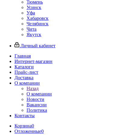
Тюмень
Усинск
Уфа
Хабаровск
Челябинск
Чита
Якутск
Личный кабинет
Главная
Интернет-магазин
Каталоги
Прайс-лист
Доставка
О компании
Назад
О компании
Новости
Вакансии
Политика
Контакты
Корзина
0
Отложенные
0