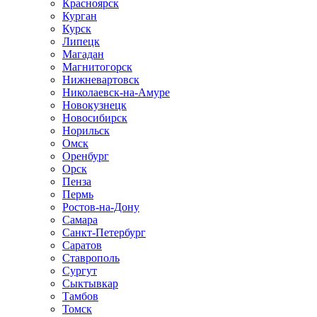
Красноярск
Курган
Курск
Липецк
Магадан
Магнитогорск
Нижневартовск
Николаевск-на-Амуре
Новокузнецк
Новосибирск
Норильск
Омск
Оренбург
Орск
Пенза
Пермь
Ростов-на-Дону
Самара
Санкт-Петербург
Саратов
Ставрополь
Сургут
Сыктывкар
Тамбов
Томск