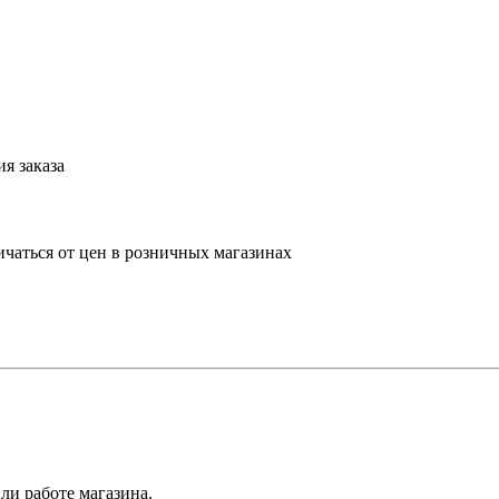
я заказа
ичаться от цен в розничных магазинах
ли работе магазина.