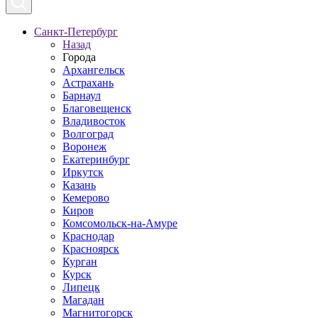
Санкт-Петербург
Назад
Города
Архангельск
Астрахань
Барнаул
Благовещенск
Владивосток
Волгоград
Воронеж
Екатеринбург
Иркутск
Казань
Кемерово
Киров
Комсомольск-на-Амуре
Краснодар
Красноярск
Курган
Курск
Липецк
Магадан
Магнитогорск