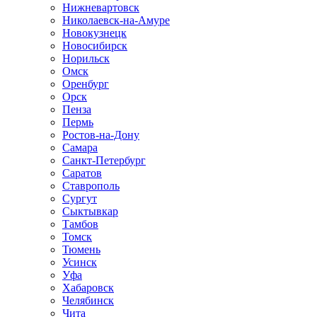
Нижневартовск
Николаевск-на-Амуре
Новокузнецк
Новосибирск
Норильск
Омск
Оренбург
Орск
Пенза
Пермь
Ростов-на-Дону
Самара
Санкт-Петербург
Саратов
Ставрополь
Сургут
Сыктывкар
Тамбов
Томск
Тюмень
Усинск
Уфа
Хабаровск
Челябинск
Чита