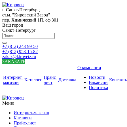
г. Санкт-Петербург,
ст.м. "Кировский Завод"
пер. Химический 1П, оф.301
Ваш город
Санкт-Петербург
+7 (812) 243-99-50
+7 (812) 953-15-82
zakaz@kirovetz.ru
ЗАКАЗАТЬ
О компании
Интернет-
Прайс-
Новости
Каталоги
Доставка
Контакт
магазин
лист
Вакансии
Политика
Меню
Интернет-магазин
Каталоги
Прайс-лист