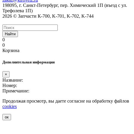
198095, г. Санкт-Петербург, пер. Химический 1П (въезд с ул.
Трефолева 1П)
2026 © Запчасти К-700, K-701, K-702, K-744
Найти
0
0
Корзина
Дополнительная информация
×
Название:
Номер:
Примечание:
Продолжая просмотр, вы даете согласие на обработку файлов
cookies
ок