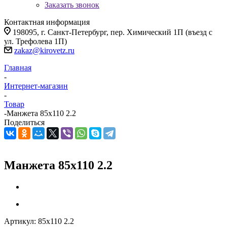
Заказать звонок
Контактная информация
198095, г. Санкт-Петербург, пер. Химический 1П (въезд с
ул. Трефолева 1П)
zakaz@kirovetz.ru
Главная
-
Интернет-магазин
-
Товар
-
Манжета 85х110 2.2
Поделиться
Манжета 85х110 2.2
Артикул:
85х110 2.2