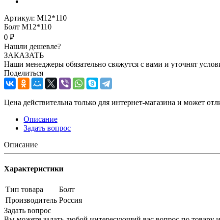
Артикул:
М12*110
Болт М12*110
0 ₽
Нашли дешевле?
ЗАКАЗАТЬ
Наши менеджеры обязательно свяжутся с вами и уточнят услови
Поделиться
Цена действительна только для интернет-магазина и может отл
Описание
Задать вопрос
Описание
Характеристики
Тип товара
Болт
Производитель
Россия
Задать вопрос
Вы можете задать любой интересующий вас вопрос по товару и