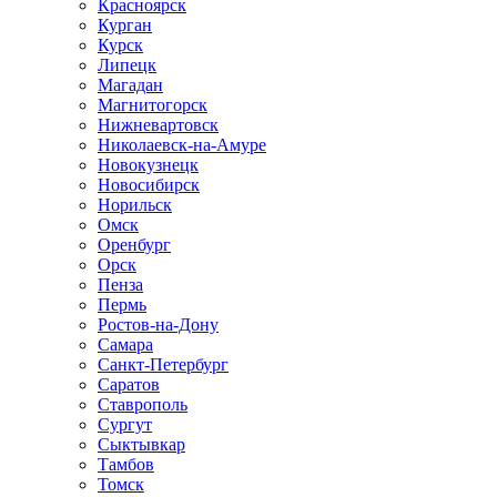
Красноярск
Курган
Курск
Липецк
Магадан
Магнитогорск
Нижневартовск
Николаевск-на-Амуре
Новокузнецк
Новосибирск
Норильск
Омск
Оренбург
Орск
Пенза
Пермь
Ростов-на-Дону
Самара
Санкт-Петербург
Саратов
Ставрополь
Сургут
Сыктывкар
Тамбов
Томск