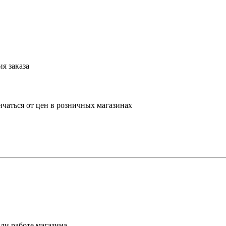
я заказа
ичаться от цен в розничных магазинах
ли работе магазина.