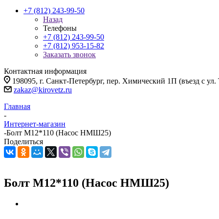
+7 (812) 243-99-50
Назад
Телефоны
+7 (812) 243-99-50
+7 (812) 953-15-82
Заказать звонок
Контактная информация
198095, г. Санкт-Петербург, пер. Химический 1П (въезд с ул.
zakaz@kirovetz.ru
Главная
-
Интернет-магазин
-
Болт М12*110 (Насос НМШ25)
Поделиться
Болт М12*110 (Насос НМШ25)