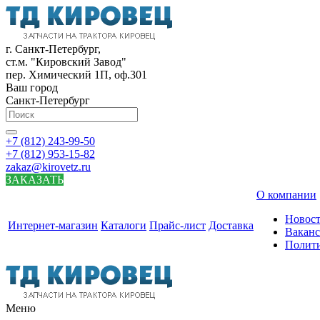
г. Санкт-Петербург,
ст.м. "Кировский Завод"
пер. Химический 1П, оф.301
Ваш город
Санкт-Петербург
+7 (812) 243-99-50
+7 (812) 953-15-82
zakaz@kirovetz.ru
ЗАКАЗАТЬ
О компании
Новос
Интернет-магазин
Каталоги
Прайс-лист
Доставка
Вакан
Полит
Меню