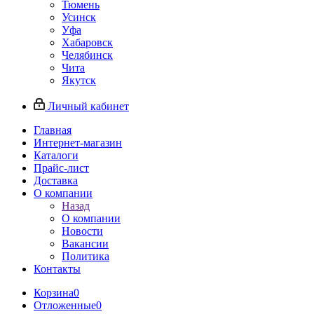
Тюмень
Усинск
Уфа
Хабаровск
Челябинск
Чита
Якутск
Личный кабинет
Главная
Интернет-магазин
Каталоги
Прайс-лист
Доставка
О компании
Назад
О компании
Новости
Вакансии
Политика
Контакты
Корзина
0
Отложенные
0