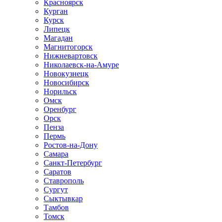
Красноярск
Курган
Курск
Липецк
Магадан
Магнитогорск
Нижневартовск
Николаевск-на-Амуре
Новокузнецк
Новосибирск
Норильск
Омск
Оренбург
Орск
Пенза
Пермь
Ростов-на-Дону
Самара
Санкт-Петербург
Саратов
Ставрополь
Сургут
Сыктывкар
Тамбов
Томск