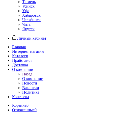
Тюмень
Усинск
Уфа
Хабаровск
Челябинск
Чита
Якутск
Личный кабинет
Главная
Интернет-магазин
Каталоги
Прайс-лист
Доставка
О компании
Назад
О компании
Новости
Вакансии
Политика
Контакты
Корзина
0
Отложенные
0