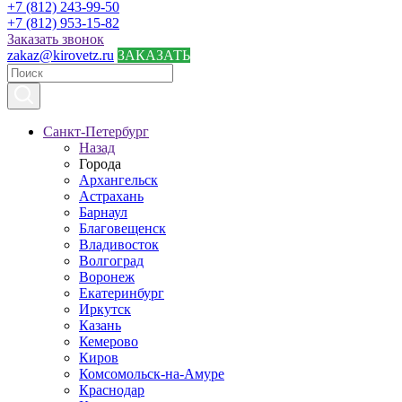
+7 (812) 243-99-50
+7 (812) 953-15-82
Заказать звонок
zakaz@kirovetz.ru
ЗАКАЗАТЬ
Санкт-Петербург
Назад
Города
Архангельск
Астрахань
Барнаул
Благовещенск
Владивосток
Волгоград
Воронеж
Екатеринбург
Иркутск
Казань
Кемерово
Киров
Комсомольск-на-Амуре
Краснодар