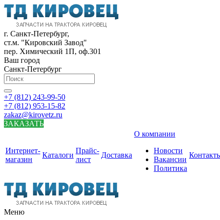
г. Санкт-Петербург,
ст.м. "Кировский Завод"
пер. Химический 1П, оф.301
Ваш город
Санкт-Петербург
+7 (812) 243-99-50
+7 (812) 953-15-82
zakaz@kirovetz.ru
ЗАКАЗАТЬ
О компании
Интернет-
Прайс-
Новости
Каталоги
Доставка
Контакт
магазин
лист
Вакансии
Политика
Меню