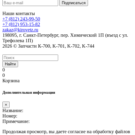
Наши контакты
+7 (812) 243-99-50
+7 (812) 953-15-82
zakaz@kirovetz.ru
198095, г. Санкт-Петербург, пер. Химический 1П (въезд с ул.
Трефолева 1П)
2026 © Запчасти К-700, K-701, K-702, K-744
Найти
0
0
Корзина
Дополнительная информация
×
Название:
Номер:
Примечание:
Продолжая просмотр, вы даете согласие на обработку файлов